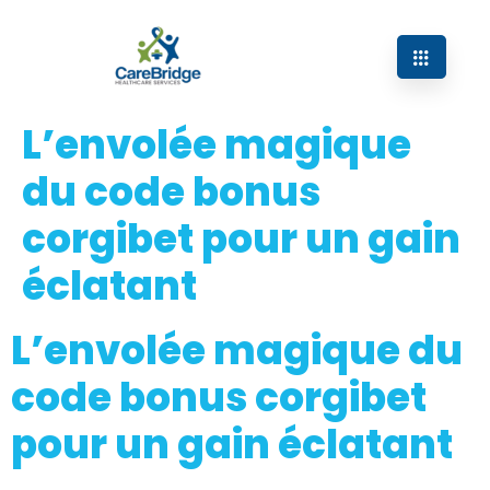
L’envolée magique
du code bonus
corgibet pour un gain
éclatant
L’envolée magique du
code bonus corgibet
pour un gain éclatant