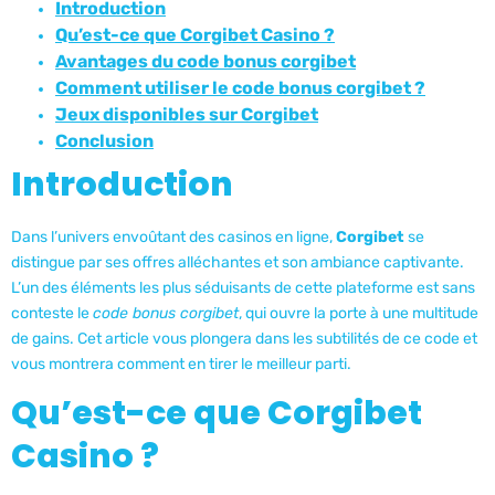
Introduction
Qu’est-ce que Corgibet Casino ?
Avantages du code bonus corgibet
Comment utiliser le code bonus corgibet ?
Jeux disponibles sur Corgibet
Conclusion
Introduction
Dans l’univers envoûtant des casinos en ligne,
Corgibet
se
distingue par ses offres alléchantes et son ambiance captivante.
L’un des éléments les plus séduisants de cette plateforme est sans
conteste le
code bonus corgibet
, qui ouvre la porte à une multitude
de gains. Cet article vous plongera dans les subtilités de ce code et
vous montrera comment en tirer le meilleur parti.
Qu’est-ce que Corgibet
Casino ?