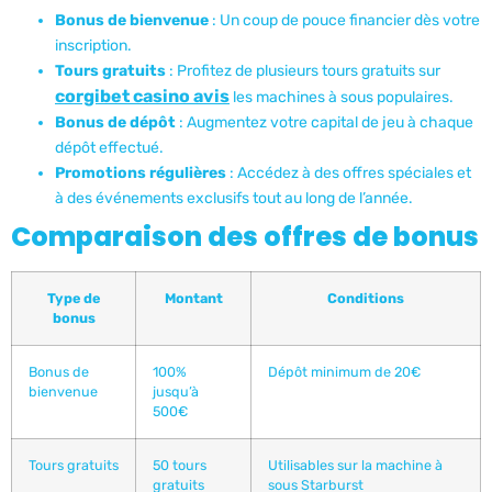
Bonus de bienvenue
: Un coup de pouce financier dès votre
inscription.
Tours gratuits
: Profitez de plusieurs tours gratuits sur
corgibet casino avis
les machines à sous populaires.
Bonus de dépôt
: Augmentez votre capital de jeu à chaque
dépôt effectué.
Promotions régulières
: Accédez à des offres spéciales et
à des événements exclusifs tout au long de l’année.
Comparaison des offres de bonus
Type de
Montant
Conditions
bonus
Bonus de
100%
Dépôt minimum de 20€
bienvenue
jusqu’à
500€
Tours gratuits
50 tours
Utilisables sur la machine à
gratuits
sous Starburst