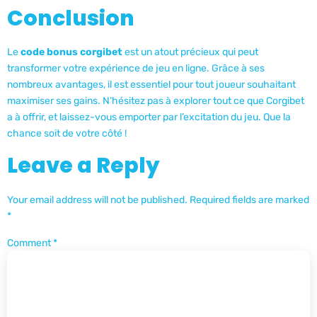
Conclusion
Le
code bonus corgibet
est un atout précieux qui peut
transformer votre expérience de jeu en ligne. Grâce à ses
nombreux avantages, il est essentiel pour tout joueur souhaitant
maximiser ses gains. N’hésitez pas à explorer tout ce que Corgibet
a à offrir, et laissez-vous emporter par l’excitation du jeu. Que la
chance soit de votre côté !
Leave a Reply
Your email address will not be published.
Required fields are marked
*
Comment
*