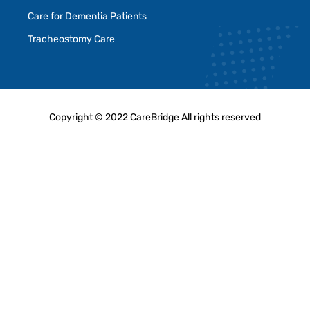
Care for Dementia Patients
Tracheostomy Care
Copyright © 2022 CareBridge All rights reserved