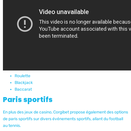
Roulette
Blackjack
Baccarat
Paris sportifs
En plus des jeux de casino, Corgibet propose également des options
de paris sportifs sur divers événements sportifs, allant du football
au tennis.