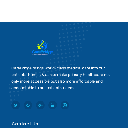
CareBridge brings world-class medical care into our
patients’ homes & aim to make primary healthcare not
only more accessible but also more affordable and
accountable to our patient’s needs.
Contact Us