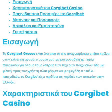
Εισαγωγή
Χαρακτηριστικά του Corgibet Casino
Παιχνίδια που Προσφέρει το Corgibet
Μπόνους και Προσφορές
Ασφάλεια και Εμπιστοσύνη
Συμπέρασμα
Εισαγωγή
Το
Corgibet Greece
είναι ένα από τα πιο αναγνωρίσιμα online καζίνο
στην ελληνική αγορά, προσφέροντας μια μοναδική εμπειρία
παιχνιδιού για όλους τους λάτρεις των τυχερών παιχνιδιών. Με μια
φιλική προς τον χρήστη πλατφόρμα και μια μεγάλη ποικιλία
παιχνιδιών, το Corgibet έχει κερδίσει τις καρδιές των παικτών στην
Ελλάδα.
Χαρακτηριστικά του Corgibet
Casino