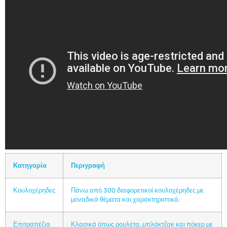
Κατηγορία
Περιγραφή
Κουλοχέρηδες
Πάνω από 300 διαφορετικοί κουλοχέρηδες με
μοναδικά θέματα και χαρακτηριστικά.
Επιτραπέζια
Κλασικά όπως ρουλέτα, μπλάκτζακ και πόκερ με