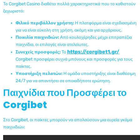
Το Corgibet Casino διαθέτει πολλά χαρακτηριστικά που το καθιστούν
ξεχωριστό:
Φιλικό περιβάλλον χρήστη:
Η πλατφόρμα είναι σχεδιασμένη
για να είναι εύκολη στη χρήση, ακόμη και για αρχάριους.
Ποικιλία παιχνιδιών:
Από κουλοχέρηδες μέχρι επιτραπέζια
παιχνίδια, οι επιλογές είναι ατελείωτες.
https://corgibet1.gr/
Συνεχείς προσφορές:
Το
Corgibet προσφέρει συχνά μπόνους και προσφορές για τους
παίκτες.
Υποστήριξη πελατών:
Η ομάδα υποστήριξης είναι διαθέσιμη
24/7 για να απαντήσει σε οποιαδήποτε ερώτηση.
Παιχνίδια που Προσφέρει το
Corgibet
Στο Corgibet, οι παίκτες μπορούν να απολαύσουν μια ευρεία γκάμα
παιχνιδιών: