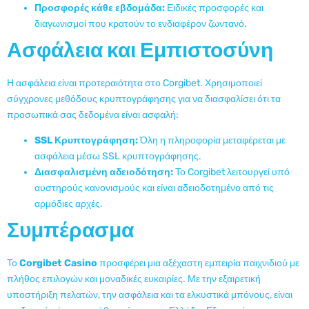
Προσφορές κάθε εβδομάδα:
Ειδικές προσφορές και
διαγωνισμοί που κρατούν το ενδιαφέρον ζωντανό.
Ασφάλεια και Εμπιστοσύνη
Η ασφάλεια είναι προτεραιότητα στο Corgibet. Χρησιμοποιεί
σύγχρονες μεθόδους κρυπτογράφησης για να διασφαλίσει ότι τα
προσωπικά σας δεδομένα είναι ασφαλή:
SSL Κρυπτογράφηση:
Όλη η πληροφορία μεταφέρεται με
ασφάλεια μέσω SSL κρυπτογράφησης.
Διασφαλισμένη αδειοδότηση:
Το Corgibet λειτουργεί υπό
αυστηρούς κανονισμούς και είναι αδειοδοτημένο από τις
αρμόδιες αρχές.
Συμπέρασμα
Το
Corgibet Casino
προσφέρει μια αξέχαστη εμπειρία παιχνιδιού με
πλήθος επιλογών και μοναδικές ευκαιρίες. Με την εξαιρετική
υποστήριξη πελατών, την ασφάλεια και τα ελκυστικά μπόνους, είναι