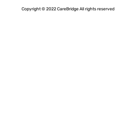
Copyright © 2022 CareBridge All rights reserved