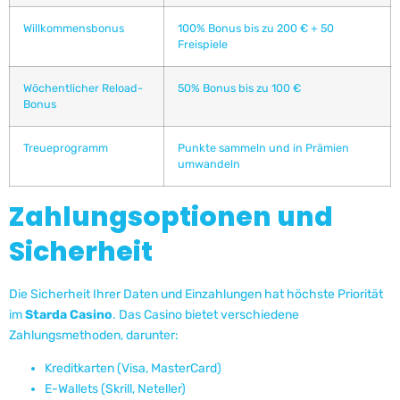
Willkommensbonus
100% Bonus bis zu 200 € + 50
Freispiele
Wöchentlicher Reload-
50% Bonus bis zu 100 €
Bonus
Treueprogramm
Punkte sammeln und in Prämien
umwandeln
Zahlungsoptionen und
Sicherheit
Die Sicherheit Ihrer Daten und Einzahlungen hat höchste Priorität
im
Starda Casino
. Das Casino bietet verschiedene
Zahlungsmethoden, darunter:
Kreditkarten (Visa, MasterCard)
E-Wallets (Skrill, Neteller)