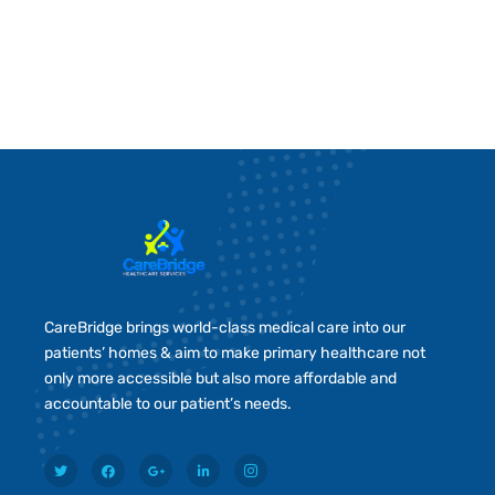
CareBridge brings world-class medical care into our
patients’ homes & aim to make primary healthcare not
only more accessible but also more affordable and
accountable to our patient’s needs.