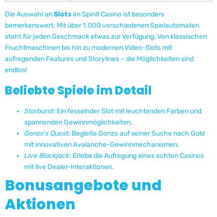
Die Auswahl an
Slots
im Spinit Casino ist besonders
bemerkenswert. Mit über 1.000 verschiedenen Spielautomaten
steht für jeden Geschmack etwas zur Verfügung. Von klassischen
Fruchtmaschinen bis hin zu modernen Video-Slots mit
aufregenden Features und Storylines – die Möglichkeiten sind
endlos!
Beliebte Spiele im Detail
Starburst
: Ein fesselnder Slot mit leuchtenden Farben und
spannenden Gewinnmöglichkeiten.
Gonzo’s Quest
: Begleite Gonzo auf seiner Suche nach Gold
mit innovativen Avalanche-Gewinnmechanismen.
Live Blackjack
: Erlebe die Aufregung eines echten Casinos
mit live Dealer-Interaktionen.
Bonusangebote und
Aktionen