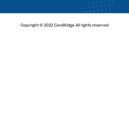
Copyright © 2022 CareBridge All rights reserved