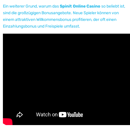
Ein weiterer Grund, warum das
Spinit Online Casino
so beliebt ist,
sind die großzügigen Bonusangebote. Neue Spieler können von
einem attraktiven Willkommensbonus profitieren, der oft einen
Einzahlungsbonus und Freispiele umfasst.