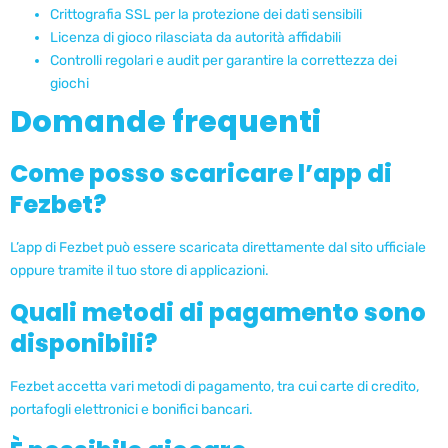
Crittografia SSL per la protezione dei dati sensibili
Licenza di gioco rilasciata da autorità affidabili
Controlli regolari e audit per garantire la correttezza dei
giochi
Domande frequenti
Come posso scaricare l’app di
Fezbet?
L’app di Fezbet può essere scaricata direttamente dal sito ufficiale
oppure tramite il tuo store di applicazioni.
Quali metodi di pagamento sono
disponibili?
Fezbet accetta vari metodi di pagamento, tra cui carte di credito,
portafogli elettronici e bonifici bancari.