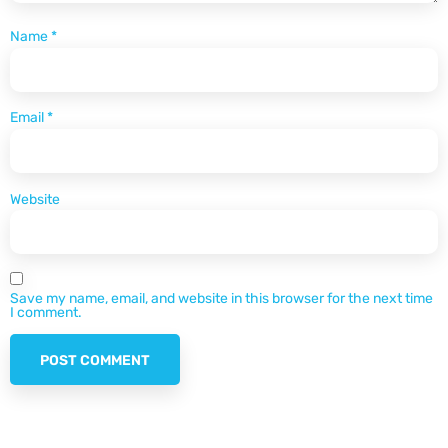
Name
*
Email
*
Website
Save my name, email, and website in this browser for the next time
I comment.