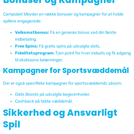
Bonuser og Kampagner
Campobet tilbyder en række bonuser og kampagner for at holde
spillere engagerede:
Velkomstbonus:
Få en generøs bonus ved din første
indbetaling.
Free Spins:
Få gratis spins på udvalgte slots.
Fidelitetsprogram:
Tjen point for hver indsats og få adgang
til eksklusive belønninger.
Kampagner for Sportsvæddemål
Der er også specifikke kampagner for sportsvæddemål, såsom:
Odds Boosts på udvalgte begivenheder.
Cashback på tabte væddemål.
Sikkerhed og Ansvarligt
Spil