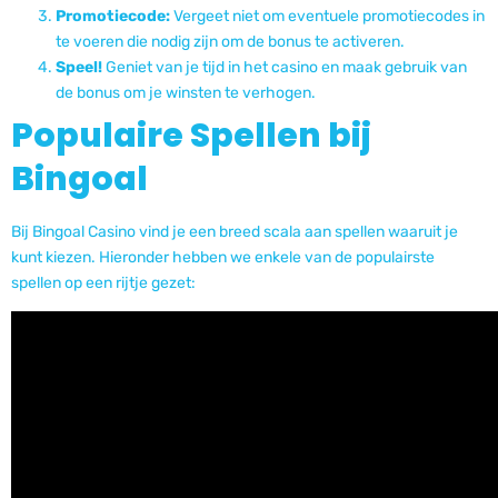
Promotiecode:
Vergeet niet om eventuele promotiecodes in
te voeren die nodig zijn om de bonus te activeren.
Speel!
Geniet van je tijd in het casino en maak gebruik van
de bonus om je winsten te verhogen.
Populaire Spellen bij
Bingoal
Bij Bingoal Casino vind je een breed scala aan spellen waaruit je
kunt kiezen. Hieronder hebben we enkele van de populairste
spellen op een rijtje gezet: