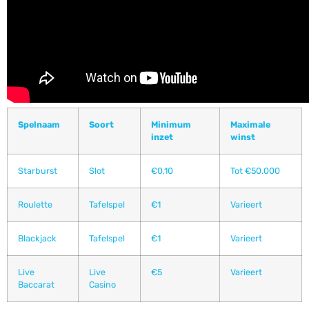
Spelnaam
Soort
Minimum
Maximale
inzet
winst
Starburst
Slot
€0,10
Tot €50.000
Roulette
Tafelspel
€1
Varieert
Blackjack
Tafelspel
€1
Varieert
Live
Live
€5
Varieert
Baccarat
Casino