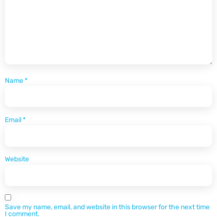
Name
*
Email
*
Website
Save my name, email, and website in this browser for the next time
I comment.