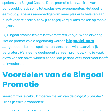
spelers van Bingoal Casino. Deze promotie kan variëren van
bonusgeld, gratis spins tot exclusieve evenementen. Het doel is
eenvoudig: spelers aanmoedigen om meer plezier te beleven aan
hun favoriete spellen, terwijl ze tegelijkertijd kans maken op mooie
prijzen.
Bij Bingoal draait alles om het verbeteren van jouw spelervaring.
bingoalnl.com
Met de promoties die regelmatig worden
aangeboden, kunnen spelers hun kansen op winst aanzienlijk
vergroten. Wanneer je deelneemt aan een promotie, krijg je vaak
extra kansen om te winnen zonder dat je daar veel meer voor hoeft
te investeren.
Voordelen van de Bingoal
Promotie
Waarom zou je gebruik moeten maken van de
bingoal promotie
?
Hier zijn enkele voordelen: