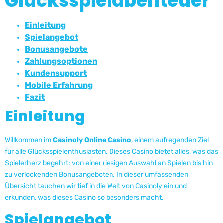
Glücksspielabenteuer
Einleitung
Spielangebot
Bonusangebote
Zahlungsoptionen
Kundensupport
Mobile Erfahrung
Fazit
Einleitung
Willkommen im
Casinoly Online Casino
, einem aufregenden Ziel
für alle Glücksspielenthusiasten. Dieses Casino bietet alles, was das
Spielerherz begehrt: von einer riesigen Auswahl an Spielen bis hin
zu verlockenden Bonusangeboten. In dieser umfassenden
Übersicht tauchen wir tief in die Welt von Casinoly ein und
erkunden, was dieses Casino so besonders macht.
Spielangebot