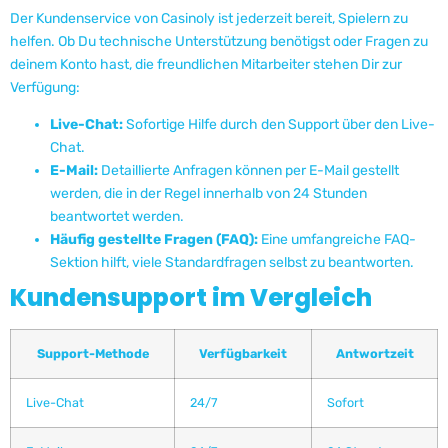
Der Kundenservice von Casinoly ist jederzeit bereit, Spielern zu
helfen. Ob Du technische Unterstützung benötigst oder Fragen zu
deinem Konto hast, die freundlichen Mitarbeiter stehen Dir zur
Verfügung:
Live-Chat:
Sofortige Hilfe durch den Support über den Live-
Chat.
E-Mail:
Detaillierte Anfragen können per E-Mail gestellt
werden, die in der Regel innerhalb von 24 Stunden
beantwortet werden.
Häufig gestellte Fragen (FAQ):
Eine umfangreiche FAQ-
Sektion hilft, viele Standardfragen selbst zu beantworten.
Kundensupport im Vergleich
Support-Methode
Verfügbarkeit
Antwortzeit
Live-Chat
24/7
Sofort