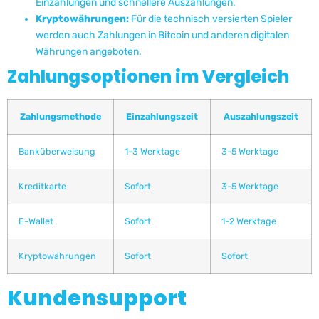
Einzahlungen und schnellere Auszahlungen.
Kryptowährungen:
Für die technisch versierten Spieler
werden auch Zahlungen in Bitcoin und anderen digitalen
Währungen angeboten.
Zahlungsoptionen im Vergleich
Zahlungsmethode
Einzahlungszeit
Auszahlungszeit
Banküberweisung
1-3 Werktage
3-5 Werktage
Kreditkarte
Sofort
3-5 Werktage
E-Wallet
Sofort
1-2 Werktage
Kryptowährungen
Sofort
Sofort
Kundensupport