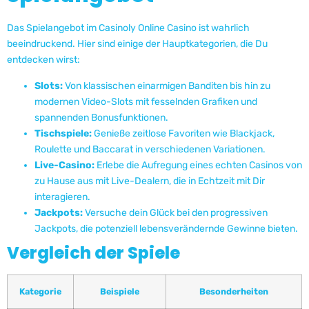
Das Spielangebot im Casinoly Online Casino ist wahrlich
beeindruckend. Hier sind einige der Hauptkategorien, die Du
entdecken wirst:
Slots:
Von klassischen einarmigen Banditen bis hin zu
modernen Video-Slots mit fesselnden Grafiken und
spannenden Bonusfunktionen.
Tischspiele:
Genieße zeitlose Favoriten wie Blackjack,
Roulette und Baccarat in verschiedenen Variationen.
Live-Casino:
Erlebe die Aufregung eines echten Casinos von
zu Hause aus mit Live-Dealern, die in Echtzeit mit Dir
interagieren.
Jackpots:
Versuche dein Glück bei den progressiven
Jackpots, die potenziell lebensverändernde Gewinne bieten.
Vergleich der Spiele
Kategorie
Beispiele
Besonderheiten