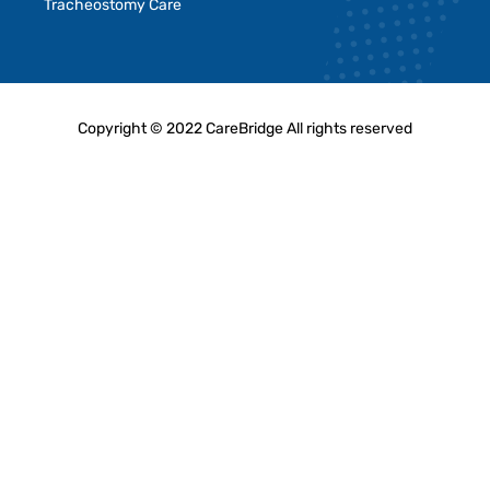
Tracheostomy Care
Copyright © 2022 CareBridge All rights reserved