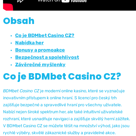
Obsah
Co je BDMbet Casino CZ?
Nabídka her
Bonusy a promoakce
Bezpečnost a spolehlivost
Závěrečné myšlenky
Co je BDMbet Casino CZ?
BDMbet Casino CZ
je moderní online kasino, které se vyznačuje
inovativním přístupem k online hraní. S licencí pro český trh
zajišťuje bezpečné a spravedlivé hraní pro všechny uživatele.
Nabízí nejen široké spektrum her, ale také intuitivní uživatelské
rozhraní, které usnadňuje navigaci a zajišťuje skvělý herní zážitek.
V BDMbet Casino CZ se můžete těšit na množství výhod, jako jsou
rychlé výběry, skvělé zákaznické služby a pravidelné akce.