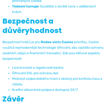
prohraných částek.
Týdenní turnaje:
Soutěžte o skvělé ceny v oblíbených
hrách.
Bezpečnost a
důvěryhodnost
Bezpečnost hráčů je pro
Rodeo slots Casino
prioritou. Casino
využívá nejmodernější technologie šifrování, aby zajistilo ochranu
osobních údajů a finančních transakcí. Zde jsou klíčové aspekty
bezpečnosti:
Licencované a regulované kasino.
Šifrování SSL pro ochranu dat.
Možnost zodpovědného hraní s nástroji pro kontrolu času a
vkladu.
Kvalitní zákaznická podpora dostupná 24/7.
Závěr