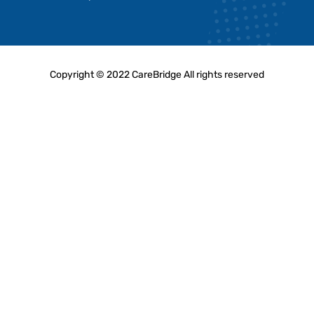
Copyright © 2022 CareBridge All rights reserved