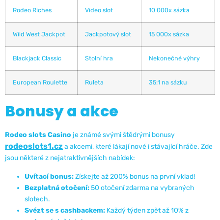
Rodeo Riches
Video slot
10 000x sázka
Wild West Jackpot
Jackpotový slot
15 000x sázka
Blackjack Classic
Stolní hra
Nekonečné výhry
European Roulette
Ruleta
35:1 na sázku
Bonusy a akce
Rodeo slots Casino
je známé svými štědrými bonusy
rodeoslots1.cz
a akcemi, které lákají nové i stávající hráče. Zde
jsou některé z nejatraktivnějších nabídek:
Uvítací bonus:
Získejte až 200% bonus na první vklad!
Bezplatná otočení:
50 otočení zdarma na vybraných
slotech.
Svézt se s cashbackem:
Každý týden zpět až 10% z