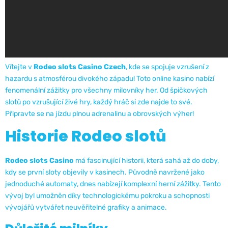
Vítejte v
Rodeo slots Casino Czech
, kde se spojuje vzrušení z
hazardu s atmosférou divokého západu! Toto online kasino nabízí
fenomenální zážitky pro všechny milovníky her. Od špičkových
slotů po vzrušující živé hry, každý hráč si zde najde to své.
Připravte se na jízdu plnou adrenalinu a obrovských výher!
Historie Rodeo slotů
Rodeo slots Casino
má fascinující historii, která sahá až do doby,
kdy se první sloty objevily v kasinech. Původně navržené jako
jednoduché automaty, dnes nabízejí komplexní herní zážitky. Tento
vývoj byl umožněn díky technologickému pokroku a schopnosti
vývojářů vytvářet neuvěřitelné grafiky a animace.