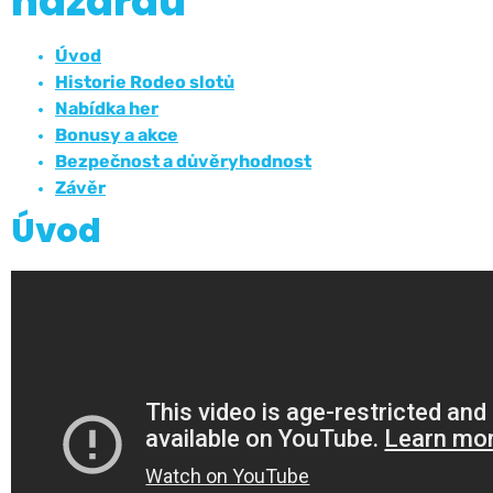
hazardu
Úvod
Historie Rodeo slotů
Nabídka her
Bonusy a akce
Bezpečnost a důvěryhodnost
Závěr
Úvod