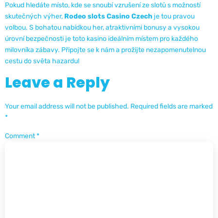
Pokud hledáte místo, kde se snoubí vzrušení ze slotů s možností
skutečných výher,
Rodeo slots Casino Czech
je tou pravou
volbou. S bohatou nabídkou her, atraktivními bonusy a vysokou
úrovní bezpečnosti je toto kasino ideálním místem pro každého
milovníka zábavy. Připojte se k nám a prožijte nezapomenutelnou
cestu do světa hazardu!
Leave a Reply
Your email address will not be published.
Required fields are marked
*
Comment
*