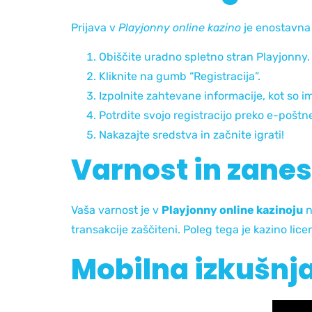
Prijava v
Playjonny online kazino
je enostavna 
Obiščite uradno spletno stran Playjonny.
Kliknite na gumb “Registracija”.
Izpolnite zahtevane informacije, kot so im
Potrdite svojo registracijo preko e-poštn
Nakazajte sredstva in začnite igrati!
Varnost in zanes
Vaša varnost je v
Playjonny online kazinoju
n
transakcije zaščiteni. Poleg tega je kazino lic
Mobilna izkušnj