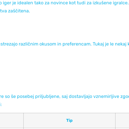
o iger je idealen tako za novince kot tudi za izkušene igralce.
stva zaščitena.
ustrezajo različnim okusom in preferencam. Tukaj je le nekaj ka
e so še posebej priljubljene, saj dostavljajo vznemirljive zgo
:
Tip