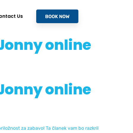
ontact Us
BOOK NOW
Jonny online
Jonny online
 priložnost za zabavo! Ta članek vam bo razkril