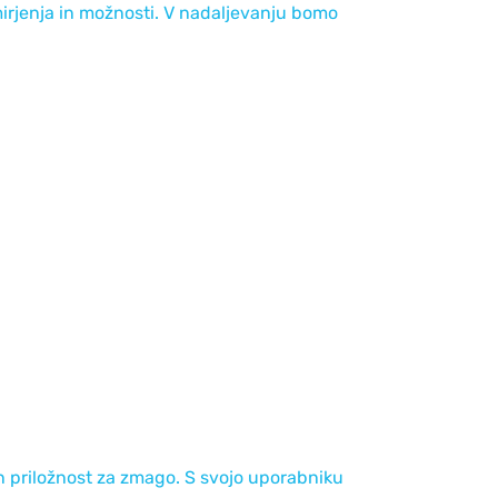
irjenja in možnosti. V nadaljevanju bomo
 in priložnost za zmago. S svojo uporabniku