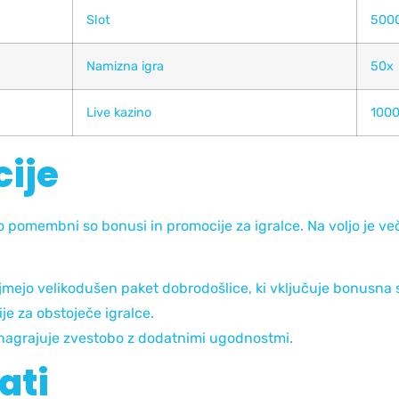
Slot
500
Namizna igra
50x
Live kazino
100
cije
o pomembni so bonusi in promocije za igralce. Na voljo je v
ejmejo velikodušen paket dobrodošlice, ki vključuje bonusna s
e za obstoječe igralce.
 nagrajuje zvestobo z dodatnimi ugodnostmi.
ati