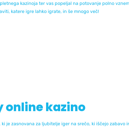
pletnega kazinoja ter vas popeljal na potovanje polno vznem
javiti, katere igre lahko igrate, in še mnogo več!
 online kazino
 ki je zasnovana za ljubitelje iger na srečo, ki iščejo zabavo