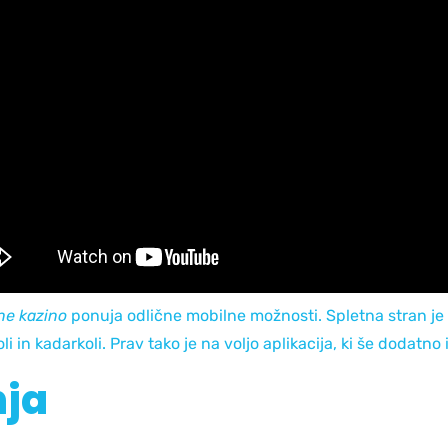
ne kazino
ponuja odlične mobilne možnosti. Spletna stran je
li in kadarkoli. Prav tako je na voljo aplikacija, ki še dodatno
nja