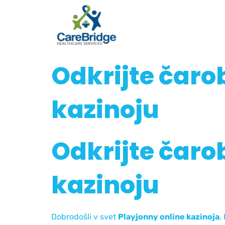
Odkrijte čaro
kazinoju
Odkrijte čaro
kazinoju
Dobrodošli v svet
Playjonny online kazinoja
,