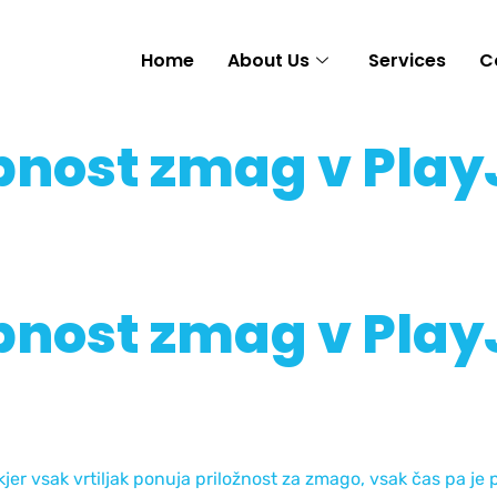
Home
About Us
Services
C
bnost zmag v Play
bnost zmag v Play
 kjer vsak vrtiljak ponuja priložnost za zmago, vsak čas pa je