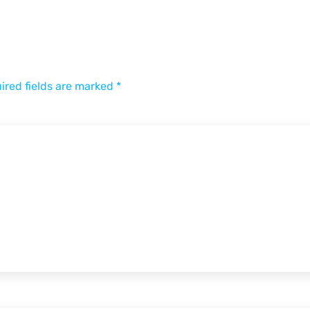
ired fields are marked
*