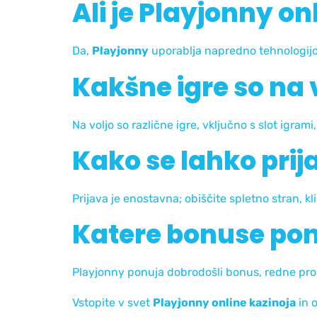
Ali je Playjonny o
Da,
Playjonny
uporablja napredno tehnologijo š
Kakšne igre so na 
Na voljo so različne igre, vključno s slot igram
Kako se lahko pri
Prijava je enostavna; obiščite spletno stran, kl
Katere bonuse pon
Playjonny ponuja dobrodošli bonus, redne prom
Vstopite v svet
Playjonny online kazinoja
in o