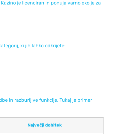
 Kazino je licenciran in ponuja varno okolje za
tegorij, ki jih lahko odkrijete:
dbe in razburljive funkcije. Tukaj je primer
Največji dobitek