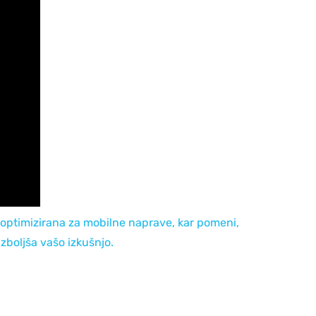
 optimizirana za mobilne naprave, kar pomeni,
 izboljša vašo izkušnjo.