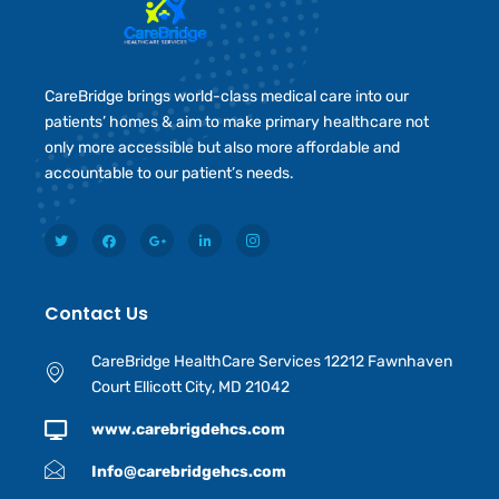
CareBridge brings world-class medical care into our
patients’ homes & aim to make primary healthcare not
only more accessible but also more affordable and
accountable to our patient’s needs.
Contact Us
CareBridge HealthCare Services 12212 Fawnhaven
Court Ellicott City, MD 21042
www.carebrigdehcs.com
Info@carebridgehcs.com