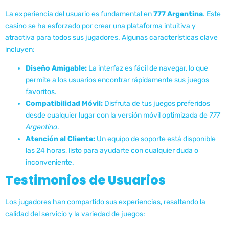
La experiencia del usuario es fundamental en
777 Argentina
. Este
casino se ha esforzado por crear una plataforma intuitiva y
atractiva para todos sus jugadores. Algunas características clave
incluyen:
Diseño Amigable:
La interfaz es fácil de navegar, lo que
permite a los usuarios encontrar rápidamente sus juegos
favoritos.
Compatibilidad Móvil:
Disfruta de tus juegos preferidos
desde cualquier lugar con la versión móvil optimizada de
777
Argentina
.
Atención al Cliente:
Un equipo de soporte está disponible
las 24 horas, listo para ayudarte con cualquier duda o
inconveniente.
Testimonios de Usuarios
Los jugadores han compartido sus experiencias, resaltando la
calidad del servicio y la variedad de juegos: