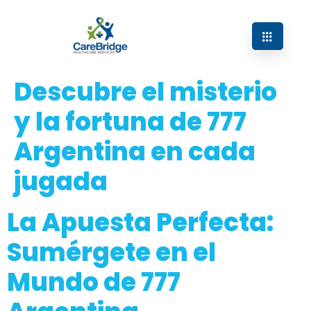
Descubre el misterio
y la fortuna de 777
Argentina en cada
jugada
La Apuesta Perfecta:
Sumérgete en el
Mundo de 777