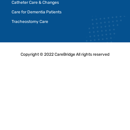
Catheter Care & Changes
Care for Dementia Patients
Tracheostomy Care
Copyright © 2022 CareBridge All rights reserved