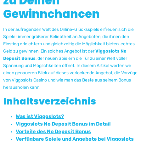
zu Deinen
Gewinnchancen
In der aufregenden Welt des Online-Glücksspiels erfreuen sich die
Spieler immer größerer Beliebtheit an Angeboten, die ihnen den
Einstieg erleichtern und gleichzeitig die Möglichkeit bieten, echtes
Geld zu gewinnen. Ein solches Angebot ist der
Viggoslots No
Deposit Bonus
, der neuen Spielern die Tür zu einer Welt voller
Spannung und Möglichkeiten öffnet. In diesem Artikel werfen wir
einen genaueren Blick auf dieses verlockende Angebot, die Vorzüge
von Viggoslots Casino und wie man das Beste aus seinem Bonus
herausholen kann.
Inhaltsverzeichnis
Was ist Viggoslots?
Viggoslots No Deposit Bonus im Detail
Vorteile des No Deposit Bonus
Verfügbare Spiele und Angebote bei Viggoslots