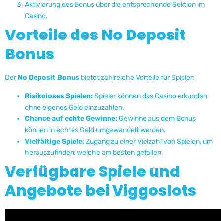
Aktivierung des Bonus über die entsprechende Sektion im
Casino.
Vorteile des No Deposit
Bonus
Der
No Deposit Bonus
bietet zahlreiche Vorteile für Spieler:
Risikoloses Spielen:
Spieler können das Casino erkunden,
ohne eigenes Geld einzuzahlen.
Chance auf echte Gewinne:
Gewinne aus dem Bonus
können in echtes Geld umgewandelt werden.
Vielfältige Spiele:
Zugang zu einer Vielzahl von Spielen, um
herauszufinden, welche am besten gefallen.
Verfügbare Spiele und
Angebote bei Viggoslots