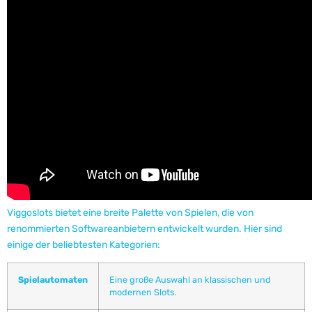
Viggoslots bietet eine breite Palette von Spielen, die von
renommierten Softwareanbietern entwickelt wurden. Hier sind
einige der beliebtesten Kategorien:
Spielautomaten
Eine große Auswahl an klassischen und
modernen Slots.