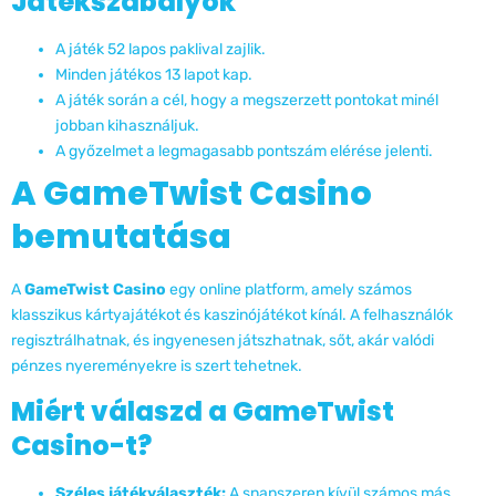
Játékszabályok
A játék 52 lapos paklival zajlik.
Minden játékos 13 lapot kap.
A játék során a cél, hogy a megszerzett pontokat minél
jobban kihasználjuk.
A győzelmet a legmagasabb pontszám elérése jelenti.
A GameTwist Casino
bemutatása
A
GameTwist Casino
egy online platform, amely számos
klasszikus kártyajátékot és kaszinójátékot kínál. A felhasználók
regisztrálhatnak, és ingyenesen játszhatnak, sőt, akár valódi
pénzes nyereményekre is szert tehetnek.
Miért válaszd a GameTwist
Casino-t?
Széles játékválaszték:
A snapszeren kívül számos más