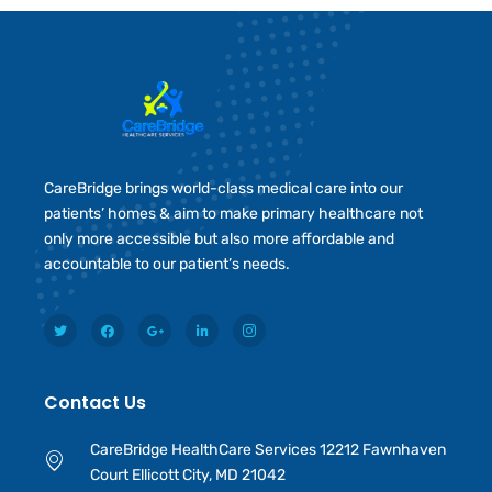
CareBridge brings world-class medical care into our
patients’ homes & aim to make primary healthcare not
only more accessible but also more affordable and
accountable to our patient’s needs.
Contact Us
CareBridge HealthCare Services 12212 Fawnhaven
Court Ellicott City, MD 21042