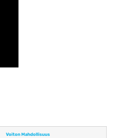
Voiton Mahdollisuus