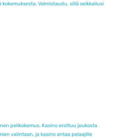
ä kokemuksesta. Valmistaudu, sillä seikkailusi
linen pelikokemus. Kasino erottuu joukosta
mien valintaan, ja kasino antaa pelaajille