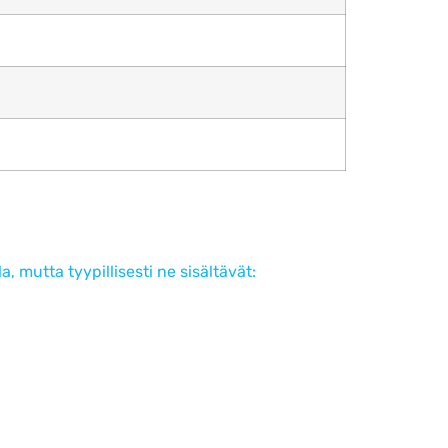
a, mutta tyypillisesti ne sisältävät: