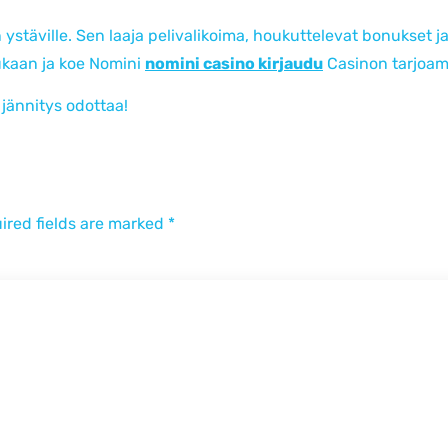
n ystäville. Sen laaja pelivalikoima, houkuttelevat bonukset 
ukaan ja koe Nomini
nomini casino kirjaudu
Casinon tarjoam
– jännitys odottaa!
ired fields are marked
*