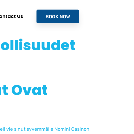
ontact Us
BOOK NOW
ollisuudet
ut Ovat
kkeli vie sinut syvemmälle Nomini Casinon