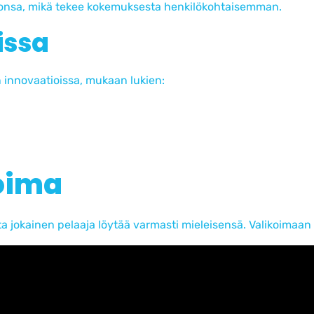
ntonsa, mikä tekee kokemuksesta henkilökohtaisemman.
issa
n innovaatioissa, mukaan lukien:
koima
sta jokainen pelaaja löytää varmasti mieleisensä. Valikoimaan