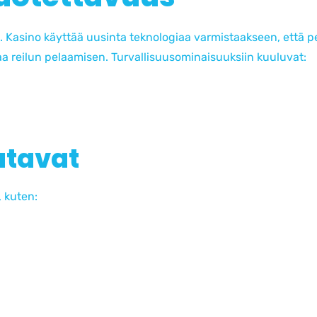
 Kasino käyttää uusinta teknologiaa varmistaakseen, että pel
akaa reilun pelaamisen. Turvallisuusominaisuuksiin kuuluvat:
utavat
 kuten: