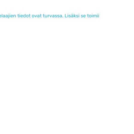
aajien tiedot ovat turvassa. Lisäksi se toimii