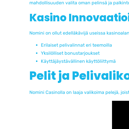
mahdollisuuden valita oman pelinsä ja palki
Kasino Innovaatio
Nomini on ollut edelläkävijä useissa kasinoala
Erilaiset pelivalinnat eri teemoilla
Yksilölliset bonustarjoukset
Käyttäjäystävällinen käyttöliittymä
Pelit ja Pelivali
Nomini Casinolla on laaja valikoima pelejä, joi