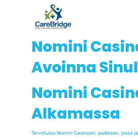
Nomini Casin
Avoinna Sinul
Nomini Casino
Alkamassa
Tervetuloa Nomini Casinoon, paikkaan, jossa jä