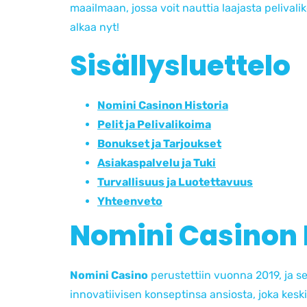
maailmaan, jossa voit nauttia laajasta pelivali
alkaa nyt!
Sisällysluettelo
Nomini Casinon Historia
Pelit ja Pelivalikoima
Bonukset ja Tarjoukset
Asiakaspalvelu ja Tuki
Turvallisuus ja Luotettavuus
Yhteenveto
Nomini Casinon 
Nomini Casino
perustettiin vuonna 2019, ja s
innovatiivisen konseptinsa ansiosta, joka keskit