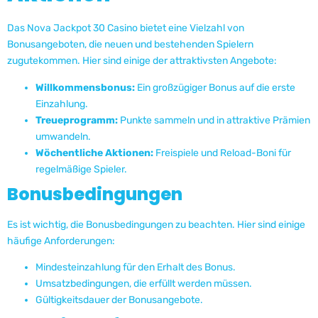
Das Nova Jackpot 30 Casino bietet eine Vielzahl von
Bonusangeboten, die neuen und bestehenden Spielern
zugutekommen. Hier sind einige der attraktivsten Angebote:
Willkommensbonus:
Ein großzügiger Bonus auf die erste
Einzahlung.
Treueprogramm:
Punkte sammeln und in attraktive Prämien
umwandeln.
Wöchentliche Aktionen:
Freispiele und Reload-Boni für
regelmäßige Spieler.
Bonusbedingungen
Es ist wichtig, die Bonusbedingungen zu beachten. Hier sind einige
häufige Anforderungen:
Mindesteinzahlung für den Erhalt des Bonus.
Umsatzbedingungen, die erfüllt werden müssen.
Gültigkeitsdauer der Bonusangebote.