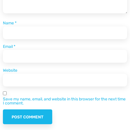
Name
*
Email
*
Website
Save my name, email, and website in this browser for the next time
I comment.