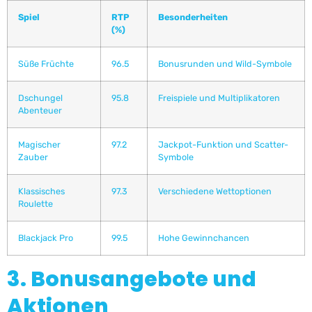
Spiel
RTP
Besonderheiten
(%)
Süße Früchte
96.5
Bonusrunden und Wild-Symbole
Dschungel
95.8
Freispiele und Multiplikatoren
Abenteuer
Magischer
97.2
Jackpot-Funktion und Scatter-
Zauber
Symbole
Klassisches
97.3
Verschiedene Wettoptionen
Roulette
Blackjack Pro
99.5
Hohe Gewinnchancen
3. Bonusangebote und
Aktionen