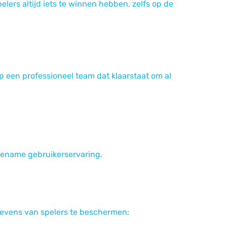
elers altijd iets te winnen hebben, zelfs op de
p een professioneel team dat klaarstaat om al
ngename gebruikerservaring.
egevens van spelers te beschermen: