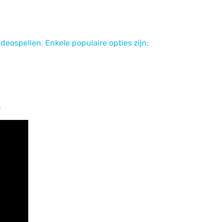
deospellen. Enkele populaire opties zijn:
.