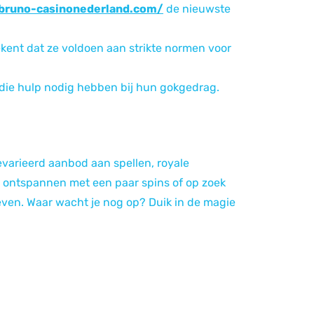
/bruno-casinonederland.com/
de nieuwste
ekent dat ze voldoen aan strikte normen voor
die hulp nodig hebben bij hun gokgedrag.
varieerd aanbod aan spellen, royale
lt ontspannen met een paar spins of op zoek
oeven. Waar wacht je nog op? Duik in de magie