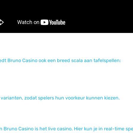
edt Bruno Casino ook een breed scala aan tafelspellen:
e varianten, zodat spelers hun voorkeur kunnen kiezen.
uno Casino is het live casino. Hier kun je in real-time sp