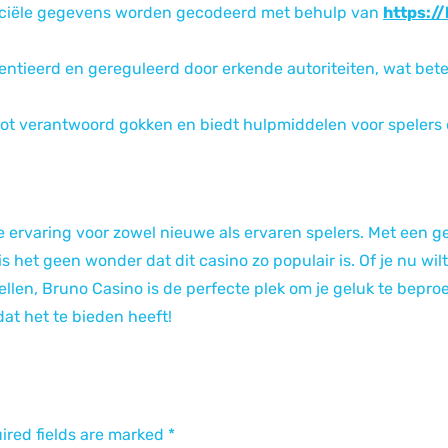
anciële gegevens worden gecodeerd met behulp van
https:/
centieerd en gereguleerd door erkende autoriteiten, wat bet
t verantwoord gokken en biedt hulpmiddelen voor spelers 
ervaring voor zowel nieuwe als ervaren spelers. Met een ge
s het geen wonder dat dit casino zo populair is. Of je nu wi
pellen, Bruno Casino is de perfecte plek om je geluk te bepr
at het te bieden heeft!
ired fields are marked
*