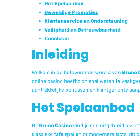
Het Spelaanbod
Geweldige Promoties
Klantenservice en Ondersteuning
Veiligheid en Betrouwbaarheid
Conclusie
Inleiding
Welkom in de betoverende wereld van
Bruno 
online casino heeft zich snel weten te vestig
aantrekkelijke bonussen en klantgerichte aan
Het Spelaanbod
Bij
Bruno Casino
vind je een uitgebreid assort
klassieke tafelspellen of modernere slots, dit 