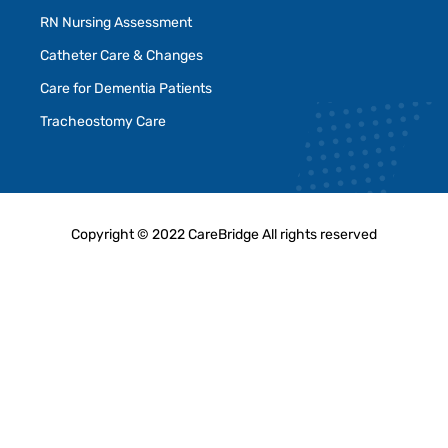
RN Nursing Assessment
Catheter Care & Changes
Care for Dementia Patients
Tracheostomy Care
Copyright © 2022 CareBridge All rights reserved