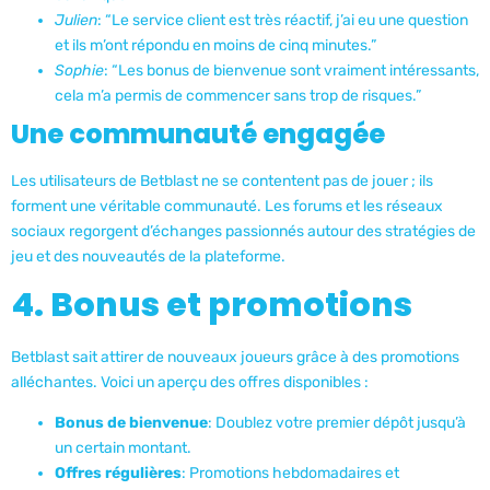
Julien
: “Le service client est très réactif, j’ai eu une question
et ils m’ont répondu en moins de cinq minutes.”
Sophie
: “Les bonus de bienvenue sont vraiment intéressants,
cela m’a permis de commencer sans trop de risques.”
Une communauté engagée
Les utilisateurs de Betblast ne se contentent pas de jouer ; ils
forment une véritable communauté. Les forums et les réseaux
sociaux regorgent d’échanges passionnés autour des stratégies de
jeu et des nouveautés de la plateforme.
4. Bonus et promotions
Betblast sait attirer de nouveaux joueurs grâce à des promotions
alléchantes. Voici un aperçu des offres disponibles :
Bonus de bienvenue
: Doublez votre premier dépôt jusqu’à
un certain montant.
Offres régulières
: Promotions hebdomadaires et