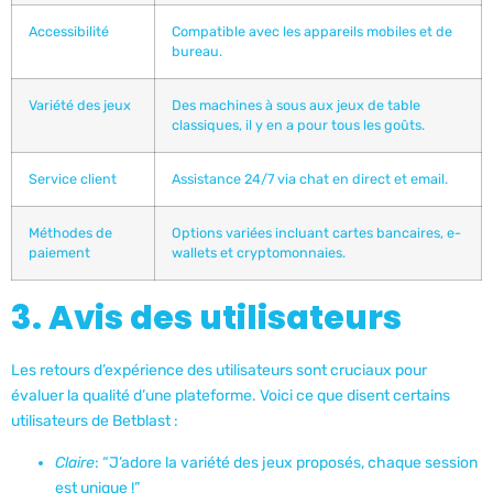
Accessibilité
Compatible avec les appareils mobiles et de
bureau.
Variété des jeux
Des machines à sous aux jeux de table
classiques, il y en a pour tous les goûts.
Service client
Assistance 24/7 via chat en direct et email.
Méthodes de
Options variées incluant cartes bancaires, e-
paiement
wallets et cryptomonnaies.
3. Avis des utilisateurs
Les retours d’expérience des utilisateurs sont cruciaux pour
évaluer la qualité d’une plateforme. Voici ce que disent certains
utilisateurs de Betblast :
Claire
: “J’adore la variété des jeux proposés, chaque session
est unique !”