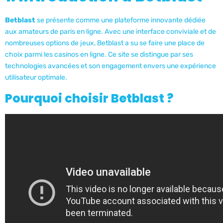
Betblast
se présente comme une plateforme innovante dédiée
aux amateurs de paris en ligne. Avec une interface conviviale et de
nombreuses options de jeux, Betblast a su se faire une place de
choix parmi les casinos en ligne. Ce site se distingue par ses
technologies avancées et son engagement envers une expérience
utilisateur optimale.
Pourquoi choisir Betblast ?