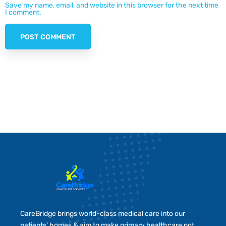
Save my name, email, and website in this browser for the next time
I comment.
CareBridge brings world-class medical care into our
patients’ homes & aim to make primary healthcare not