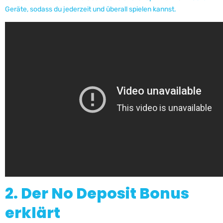
Geräte, sodass du jederzeit und überall spielen kannst.
2. Der No Deposit Bonus
erklärt