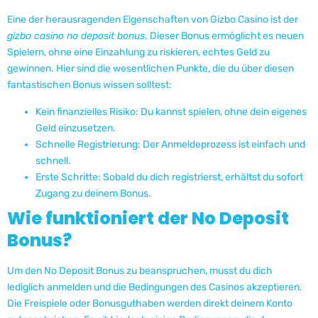
Eine der herausragenden Eigenschaften von Gizbo Casino ist der
gizbo casino no deposit bonus
. Dieser Bonus ermöglicht es neuen
Spielern, ohne eine Einzahlung zu riskieren, echtes Geld zu
gewinnen. Hier sind die wesentlichen Punkte, die du über diesen
fantastischen Bonus wissen solltest:
Kein finanzielles Risiko: Du kannst spielen, ohne dein eigenes
Geld einzusetzen.
Schnelle Registrierung: Der Anmeldeprozess ist einfach und
schnell.
Erste Schritte: Sobald du dich registrierst, erhältst du sofort
Zugang zu deinem Bonus.
Wie funktioniert der No Deposit
Bonus?
Um den No Deposit Bonus zu beanspruchen, musst du dich
lediglich anmelden und die Bedingungen des Casinos akzeptieren.
Die Freispiele oder Bonusguthaben werden direkt deinem Konto