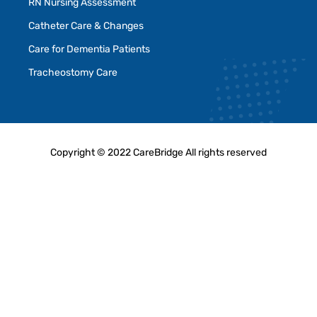
RN Nursing Assessment
Catheter Care & Changes
Care for Dementia Patients
Tracheostomy Care
Copyright © 2022 CareBridge All rights reserved