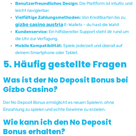
Benutzerfreundliches Design:
Die Plattform ist intuitiv und
leicht navigierbar.
Vielfältige Zahlungsmethoden:
Von Kreditkarten bis zu
gizbo casino austria
E-Wallets – du hast die Wahl!
Kundenservice:
Ein hilfsbereiter Support steht dir rund um
die Uhr zur Verfügung.
Mobile Kompatibilität:
Spiele jederzeit und überall auf
deinem Smartphone oder Tablet.
5. Häufig gestellte Fragen
Was ist der No Deposit Bonus bei
Gizbo Casino?
Der No Deposit Bonus ermöglicht es neuen Spielern, ohne
Einzahlung zu spielen und echte Gewinne zu erzielen.
Wie kann ich den No Deposit
Bonus erhalten?