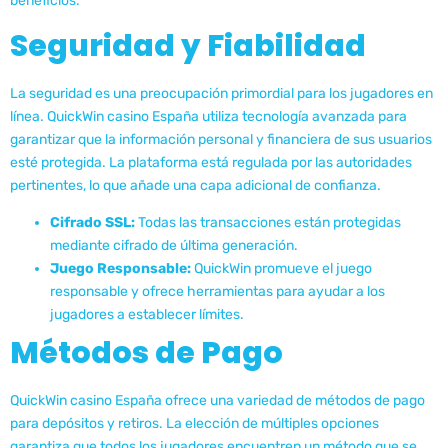
beneficios.
Seguridad y Fiabilidad
La seguridad es una preocupación primordial para los jugadores en
línea. QuickWin casino España utiliza tecnología avanzada para
garantizar que la información personal y financiera de sus usuarios
esté protegida. La plataforma está regulada por las autoridades
pertinentes, lo que añade una capa adicional de confianza.
Cifrado SSL:
Todas las transacciones están protegidas
mediante cifrado de última generación.
Juego Responsable:
QuickWin promueve el juego
responsable y ofrece herramientas para ayudar a los
jugadores a establecer límites.
Métodos de Pago
QuickWin casino España ofrece una variedad de métodos de pago
para depósitos y retiros. La elección de múltiples opciones
garantiza que todos los jugadores encuentren un método que se