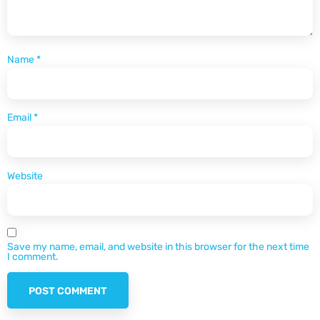
Name
*
Email
*
Website
Save my name, email, and website in this browser for the next time
I comment.