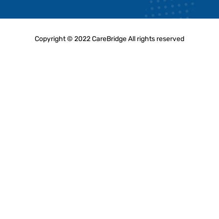
Copyright © 2022 CareBridge All rights reserved