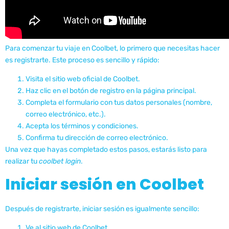
Para comenzar tu viaje en Coolbet, lo primero que necesitas hacer
es registrarte. Este proceso es sencillo y rápido:
Visita el sitio web oficial de Coolbet.
Haz clic en el botón de registro en la página principal.
Completa el formulario con tus datos personales (nombre,
correo electrónico, etc.).
Acepta los términos y condiciones.
Confirma tu dirección de correo electrónico.
Una vez que hayas completado estos pasos, estarás listo para
realizar tu
coolbet login
.
Iniciar sesión en Coolbet
Después de registrarte, iniciar sesión es igualmente sencillo:
Ve al sitio web de Coolbet.