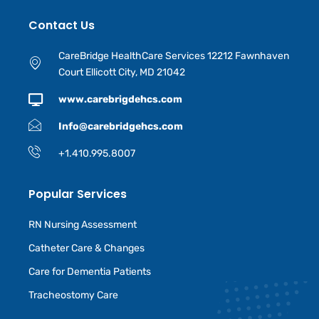
Contact Us
CareBridge HealthCare Services 12212 Fawnhaven
Court Ellicott City, MD 21042
www.carebrigdehcs.com
Info@carebridgehcs.com
+1.410.995.8007
Popular Services
RN Nursing Assessment
Catheter Care & Changes
Care for Dementia Patients
Tracheostomy Care