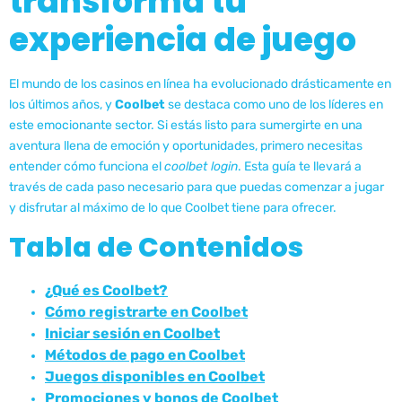
transforma tu
experiencia de juego
El mundo de los casinos en línea ha evolucionado drásticamente en
los últimos años, y
Coolbet
se destaca como uno de los líderes en
este emocionante sector. Si estás listo para sumergirte en una
aventura llena de emoción y oportunidades, primero necesitas
entender cómo funciona el
coolbet login
. Esta guía te llevará a
través de cada paso necesario para que puedas comenzar a jugar
y disfrutar al máximo de lo que Coolbet tiene para ofrecer.
Tabla de Contenidos
¿Qué es Coolbet?
Cómo registrarte en Coolbet
Iniciar sesión en Coolbet
Métodos de pago en Coolbet
Juegos disponibles en Coolbet
Promociones y bonos de Coolbet