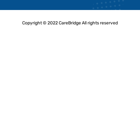
Copyright © 2022 CareBridge All rights reserved