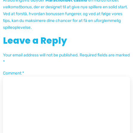
Afslutningsvis tilbyder
Marathonbet casino
en
marathonbet
velkomstbonus
, der er designet til at give nye spillere en solid start.
Ved at forstå, hvordan bonussen fungerer, og ved at følge vores
tips, kan du maksimere dine chancer for at få en uforglemmelig
spilleoplevelse.
Leave a Reply
Your email address will not be published.
Required fields are marked
*
Comment
*