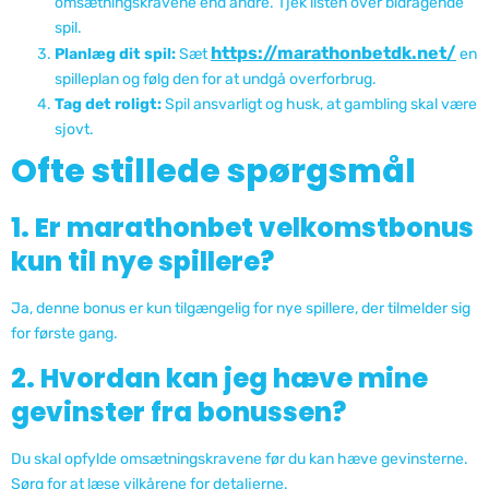
omsætningskravene end andre. Tjek listen over bidragende
spil.
https://marathonbetdk.net/
Planlæg dit spil:
Sæt
en
spilleplan og følg den for at undgå overforbrug.
Tag det roligt:
Spil ansvarligt og husk, at gambling skal være
sjovt.
Ofte stillede spørgsmål
1. Er marathonbet velkomstbonus
kun til nye spillere?
Ja, denne bonus er kun tilgængelig for nye spillere, der tilmelder sig
for første gang.
2. Hvordan kan jeg hæve mine
gevinster fra bonussen?
Du skal opfylde omsætningskravene før du kan hæve gevinsterne.
Sørg for at læse vilkårene for detaljerne.