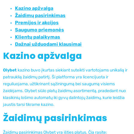
Kazino apžvalga
Žaidimų pasirinkimas
Premijos ir akcijos
Saugumo priemonės
Klientų palaikymas
Dažnai užduodami klausimai
Kazino apžvalga
Olybet
kazino buvo įkurtas siekiant suteikti vartotojams unikalią ir
patrauklią žaidimų patirtį. Ši platforma yra licencijuota ir
reguliuojama, užtikrinant sąžiningumą bei saugumą visiems
žaidėjams. Olybet siūlo platų žaidimų asortimentą, pradedant nuo
klasikinių lošimo automatų iki gyvų dalintojų žaidimų, kurie leidžia
jaustis tarsi tikrame kazino.
Žaidimų pasirinkimas
Žaidimų pasirinkimas Olybet yra išties platus. Čia rasite: