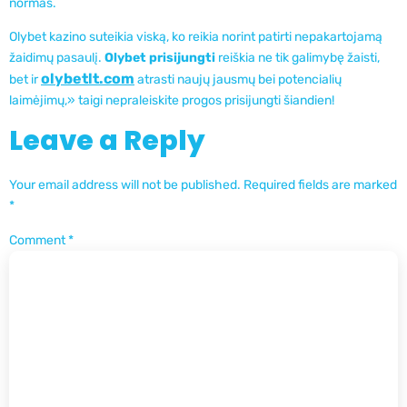
normas.
Olybet kazino suteikia viską, ko reikia norint patirti nepakartojamą
žaidimų pasaulį.
Olybet prisijungti
reiškia ne tik galimybę žaisti,
olybetlt.com
bet ir
atrasti naujų jausmų bei potencialių
laimėjimų,» taigi nepraleiskite progos prisijungti šiandien!
Leave a Reply
Your email address will not be published.
Required fields are marked
*
Comment
*