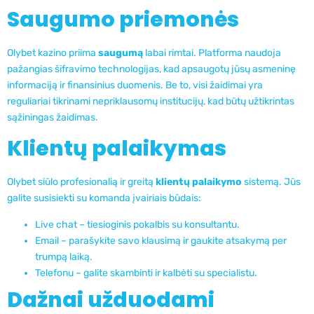
Saugumo priemonės
Olybet kazino priima
saugumą
labai rimtai. Platforma naudoja
pažangias šifravimo technologijas, kad apsaugotų jūsų asmeninę
informaciją ir finansinius duomenis. Be to, visi žaidimai yra
reguliariai tikrinami nepriklausomų institucijų, kad būtų užtikrintas
sąžiningas žaidimas.
Klientų palaikymas
Olybet siūlo profesionalią ir greitą
klientų palaikymo
sistemą. Jūs
galite susisiekti su komanda įvairiais būdais:
Live chat – tiesioginis pokalbis su konsultantu.
Email – parašykite savo klausimą ir gaukite atsakymą per
trumpą laiką.
Telefonu – galite skambinti ir kalbėti su specialistu.
Dažnai užduodami