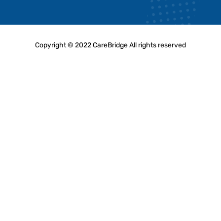
Copyright © 2022 CareBridge All rights reserved