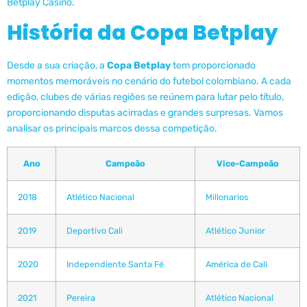
Betplay Casino.
História da Copa Betplay
Desde a sua criação, a
Copa Betplay
tem proporcionado
momentos memoráveis no cenário do futebol colombiano. A cada
edição, clubes de várias regiões se reúnem para lutar pelo título,
proporcionando disputas acirradas e grandes surpresas. Vamos
analisar os principais marcos dessa competição.
Ano
Campeão
Vice-Campeão
2018
Atlético Nacional
Millonarios
2019
Deportivo Cali
Atlético Junior
2020
Independiente Santa Fé
América de Cali
2021
Pereira
Atlético Nacional