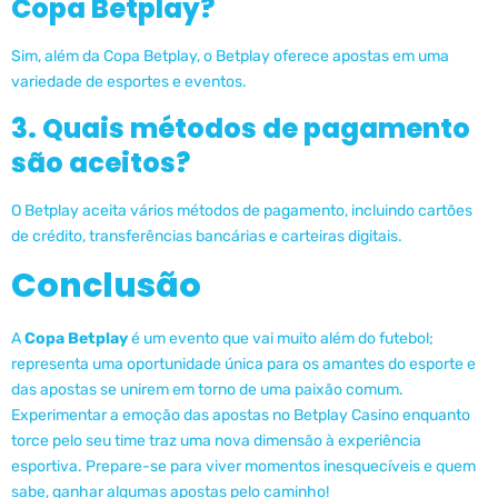
Copa Betplay?
Sim, além da Copa Betplay, o Betplay oferece apostas em uma
variedade de esportes e eventos.
3. Quais métodos de pagamento
são aceitos?
O Betplay aceita vários métodos de pagamento, incluindo cartões
de crédito, transferências bancárias e carteiras digitais.
Conclusão
A
Copa Betplay
é um evento que vai muito além do futebol;
representa uma oportunidade única para os amantes do esporte e
das apostas se unirem em torno de uma paixão comum.
Experimentar a emoção das apostas no Betplay Casino enquanto
torce pelo seu time traz uma nova dimensão à experiência
esportiva. Prepare-se para viver momentos inesquecíveis e quem
sabe, ganhar algumas apostas pelo caminho!