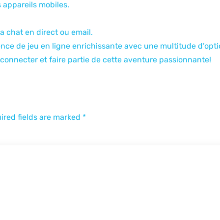
 appareils mobiles.
ia chat en direct ou email.
nce de jeu en ligne enrichissante avec une multitude d’opti
 connecter et faire partie de cette aventure passionnante!
ired fields are marked
*