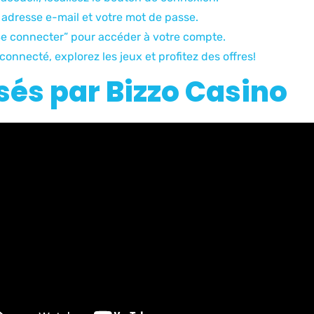
 adresse e-mail et votre mot de passe.
Se connecter” pour accéder à votre compte.
connecté, explorez les jeux et profitez des offres!
osés par Bizzo Casino