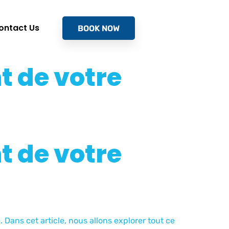
ontact Us
BOOK NOW
t de votre
t de votre
 Dans cet article, nous allons explorer tout ce