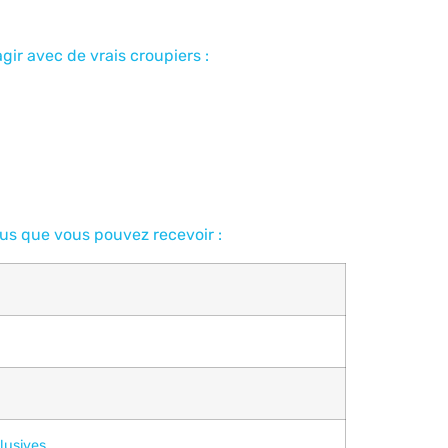
ir avec de vrais croupiers :
nus que vous pouvez recevoir :
usives.