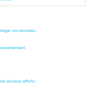
otéger vos données :
 consentement.
les services offerts :