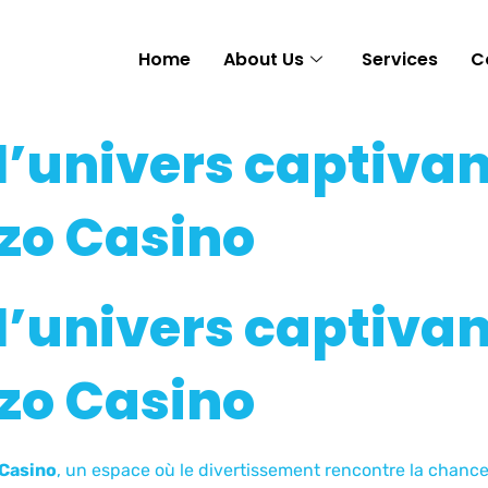
Home
About Us
Services
C
l’univers captivan
zo Casino
l’univers captivan
zo Casino
 Casino
, un espace où le divertissement rencontre la chance.