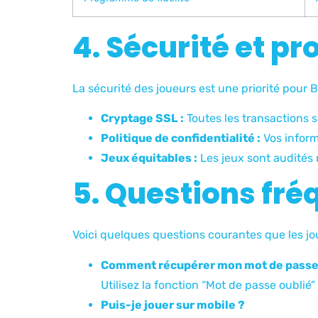
4. Sécurité et p
La sécurité des joueurs est une priorité pour
Cryptage SSL :
Toutes les transactions 
Politique de confidentialité :
Vos inform
Jeux équitables :
Les jeux sont audités 
5. Questions fré
Voici quelques questions courantes que les j
Comment récupérer mon mot de passe 
Utilisez la fonction “Mot de passe oublié”
Puis-je jouer sur mobile ?