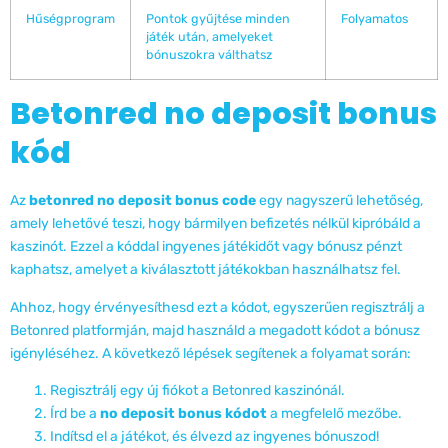
Hűségprogram
Pontok gyűjtése minden
Folyamatos
játék után, amelyeket
bónuszokra válthatsz
Betonred no deposit bonus
kód
Az
betonred no deposit bonus code
egy nagyszerű lehetőség,
amely lehetővé teszi, hogy bármilyen befizetés nélkül kipróbáld a
kaszinót. Ezzel a kóddal ingyenes játékidőt vagy bónusz pénzt
kaphatsz, amelyet a kiválasztott játékokban használhatsz fel.
Ahhoz, hogy érvényesíthesd ezt a kódot, egyszerűen regisztrálj a
Betonred platformján, majd használd a megadott kódot a bónusz
igényléséhez. A következő lépések segítenek a folyamat során:
Regisztrálj egy új fiókot a Betonred kaszinónál.
Írd be a
no deposit bonus kódot
a megfelelő mezőbe.
Indítsd el a játékot, és élvezd az ingyenes bónuszod!