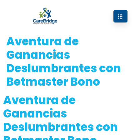
Aventura de
Ganancias
Deslumbrantes con
Betmaster Bono
Aventura de
Ganancias
Deslumbrantes con