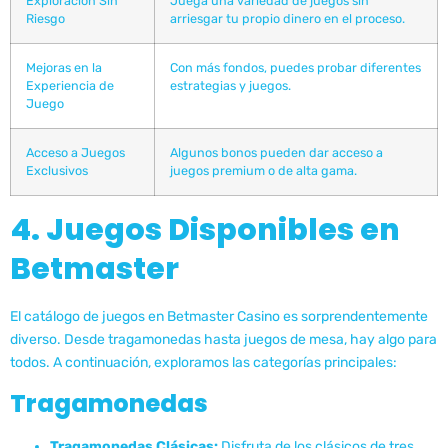
Exploración Sin
Juega una variedad de juegos sin
Riesgo
arriesgar tu propio dinero en el proceso.
Mejoras en la
Con más fondos, puedes probar diferentes
Experiencia de
estrategias y juegos.
Juego
Acceso a Juegos
Algunos bonos pueden dar acceso a
Exclusivos
juegos premium o de alta gama.
4. Juegos Disponibles en
Betmaster
El catálogo de juegos en Betmaster Casino es sorprendentemente
diverso. Desde tragamonedas hasta juegos de mesa, hay algo para
todos. A continuación, exploramos las categorías principales:
Tragamonedas
Tragamonedas Clásicas:
Disfruta de los clásicos de tres