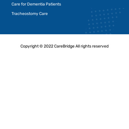
Care for Dementia Patients
Tracheostomy Care
Copyright © 2022 CareBridge All rights reserved