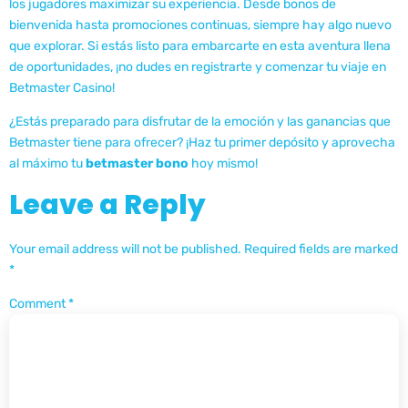
los jugadores maximizar su experiencia. Desde bonos de
bienvenida hasta promociones continuas, siempre hay algo nuevo
que explorar. Si estás listo para embarcarte en esta aventura llena
de oportunidades, ¡no dudes en registrarte y comenzar tu viaje en
Betmaster Casino!
¿Estás preparado para disfrutar de la emoción y las ganancias que
Betmaster tiene para ofrecer? ¡Haz tu primer depósito y aprovecha
al máximo tu
betmaster bono
hoy mismo!
Leave a Reply
Your email address will not be published.
Required fields are marked
*
Comment
*