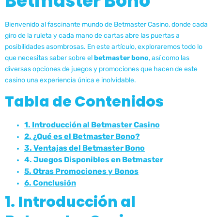
Betmaster Bono
Bienvenido al fascinante mundo de Betmaster Casino, donde cada
giro de la ruleta y cada mano de cartas abre las puertas a
posibilidades asombrosas. En este artículo, exploraremos todo lo
que necesitas saber sobre el
betmaster bono
, así como las
diversas opciones de juegos y promociones que hacen de este
casino una experiencia única e inolvidable.
Tabla de Contenidos
1. Introducción al Betmaster Casino
2. ¿Qué es el Betmaster Bono?
3. Ventajas del Betmaster Bono
4. Juegos Disponibles en Betmaster
5. Otras Promociones y Bonos
6. Conclusión
1. Introducción al