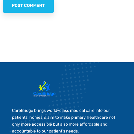
CareBridge brings world-class medical care into our
patients’ homes & aim to make primary healthcare not
only more accessible but also more affordable and
accountable to our patient’s needs.