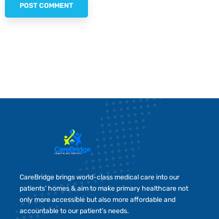
CareBridge brings world-class medical care into our
patients’ homes & aim to make primary healthcare not
only more accessible but also more affordable and
accountable to our patient’s needs.