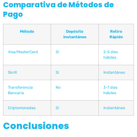
Comparativa de Métodos de
Pago
Método
Depósito
Retiro
Instantáneo
Rápido
Visa/MasterCard
Sí
2-5 días
hábiles
Skrill
Sí
Instantáneo
Transferencia
No
3-7 días
Bancaria
hábiles
Criptomonedas
Sí
Instantáneo
Conclusiones