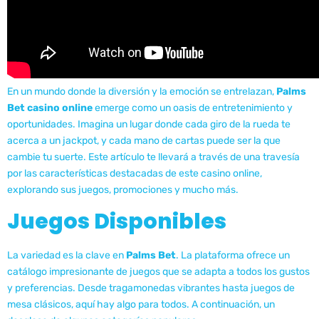
En un mundo donde la diversión y la emoción se entrelazan,
Palms
Bet casino online
emerge como un oasis de entretenimiento y
oportunidades. Imagina un lugar donde cada giro de la rueda te
acerca a un jackpot, y cada mano de cartas puede ser la que
cambie tu suerte. Este artículo te llevará a través de una travesía
por las características destacadas de este casino online,
explorando sus juegos, promociones y mucho más.
Juegos Disponibles
La variedad es la clave en
Palms Bet
. La plataforma ofrece un
catálogo impresionante de juegos que se adapta a todos los gustos
y preferencias. Desde tragamonedas vibrantes hasta juegos de
mesa clásicos, aquí hay algo para todos. A continuación, un