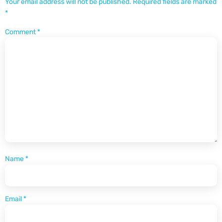
Your email address will not be published.
Required fields are marked
*
Comment
*
Name
*
Email
*