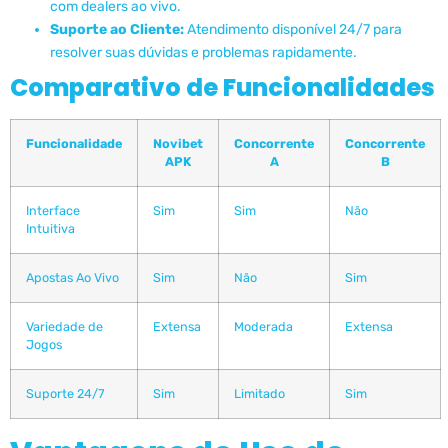
com dealers ao vivo.
Suporte ao Cliente:
Atendimento disponível 24/7 para
resolver suas dúvidas e problemas rapidamente.
Comparativo de Funcionalidades
Funcionalidade
Novibet
Concorrente
Concorrente
APK
A
B
Interface
Sim
Sim
Não
Intuitiva
Apostas Ao Vivo
Sim
Não
Sim
Variedade de
Extensa
Moderada
Extensa
Jogos
Suporte 24/7
Sim
Limitado
Sim