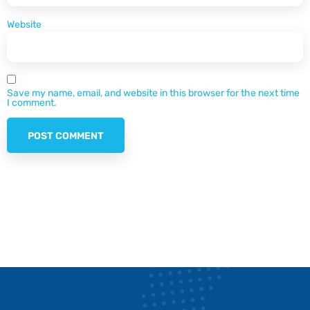
Website
Save my name, email, and website in this browser for the next time
I comment.