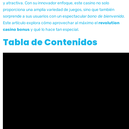
y atractiva. Con su innovador enfoque, este casino no solo
proporciona una amplia variedad de juegos, sino que también
sorprende a sus usuarios con un espectacular
bono de bienvenida
.
Este artículo explora cómo aprovechar al máximo el
revolution
casino bonus
y qué lo hace tan especial.
Tabla de Contenidos