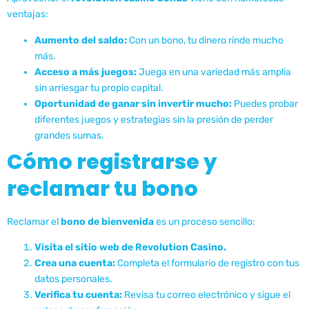
ventajas:
Aumento del saldo:
Con un bono, tu dinero rinde mucho
más.
Acceso a más juegos:
Juega en una variedad más amplia
sin arriesgar tu propio capital.
Oportunidad de ganar sin invertir mucho:
Puedes probar
diferentes juegos y estrategias sin la presión de perder
grandes sumas.
Cómo registrarse y
reclamar tu bono
Reclamar el
bono de bienvenida
es un proceso sencillo:
Visita el sitio web de Revolution Casino.
Crea una cuenta:
Completa el formulario de registro con tus
datos personales.
Verifica tu cuenta:
Revisa tu correo electrónico y sigue el