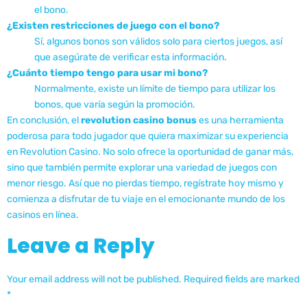
el bono.
¿Existen restricciones de juego con el bono?
Sí, algunos bonos son válidos solo para ciertos juegos, así
que asegúrate de verificar esta información.
¿Cuánto tiempo tengo para usar mi bono?
Normalmente, existe un límite de tiempo para utilizar los
bonos, que varía según la promoción.
En conclusión, el
revolution casino bonus
es una herramienta
poderosa para todo jugador que quiera maximizar su experiencia
en Revolution Casino. No solo ofrece la oportunidad de ganar más,
sino que también permite explorar una variedad de juegos con
menor riesgo. Así que no pierdas tiempo, regístrate hoy mismo y
comienza a disfrutar de tu viaje en el emocionante mundo de los
casinos en línea.
Leave a Reply
Your email address will not be published.
Required fields are marked
*