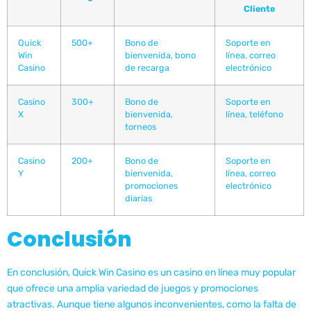
Cliente
Quick
500+
Bono de
Soporte en
Win
bienvenida, bono
línea, correo
Casino
de recarga
electrónico
Casino
300+
Bono de
Soporte en
X
bienvenida,
línea, teléfono
torneos
Casino
200+
Bono de
Soporte en
Y
bienvenida,
línea, correo
promociones
electrónico
diarias
Conclusión
En conclusión, Quick Win Casino es un casino en línea muy popular
que ofrece una amplia variedad de juegos y promociones
atractivas. Aunque tiene algunos inconvenientes, como la falta de