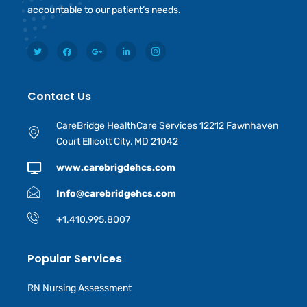
accountable to our patient’s needs.
Contact Us
CareBridge HealthCare Services 12212 Fawnhaven
Court Ellicott City, MD 21042
www.carebrigdehcs.com
Info@carebridgehcs.com
+1.410.995.8007
Popular Services
RN Nursing Assessment