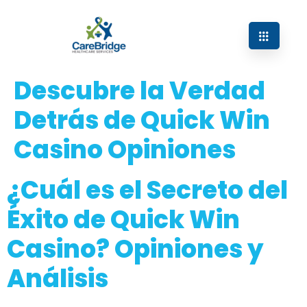
Descubre la Verdad
Detrás de Quick Win
Casino Opiniones
¿Cuál es el Secreto del
Éxito de Quick Win
Casino? Opiniones y
Análisis