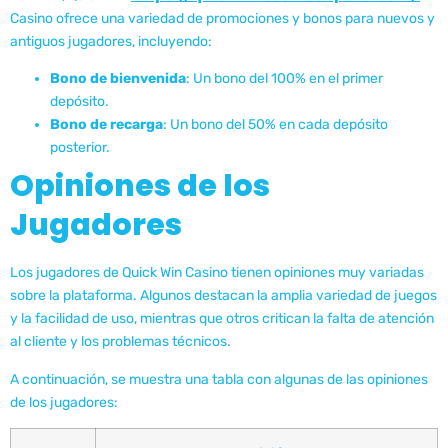
Casino ofrece una variedad de promociones y bonos para nuevos y
antiguos jugadores, incluyendo:
Bono de bienvenida
: Un bono del 100% en el primer
depósito.
Bono de recarga
: Un bono del 50% en cada depósito
posterior.
Opiniones de los
Jugadores
Los jugadores de Quick Win Casino tienen opiniones muy variadas
sobre la plataforma. Algunos destacan la amplia variedad de juegos
y la facilidad de uso, mientras que otros critican la falta de atención
al cliente y los problemas técnicos.
A continuación, se muestra una tabla con algunas de las opiniones
de los jugadores: