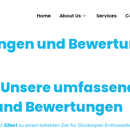
Home
About Us
Services
C
ungen und Bewert
: Unsere umfasse
und Bewertungen
st
22bet
zu einem beliebten Ziel für Glücksspiel-Enthusiaste