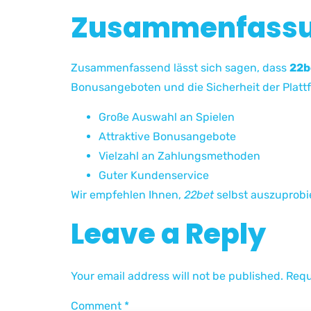
Zusammenfassun
Zusammenfassend lässt sich sagen, dass
22b
Bonusangeboten und die Sicherheit der Platt
Große Auswahl an Spielen
Attraktive Bonusangebote
Vielzahl an Zahlungsmethoden
Guter Kundenservice
Wir empfehlen Ihnen,
22bet
selbst auszuprobi
Leave a Reply
Your email address will not be published.
Requ
Comment
*