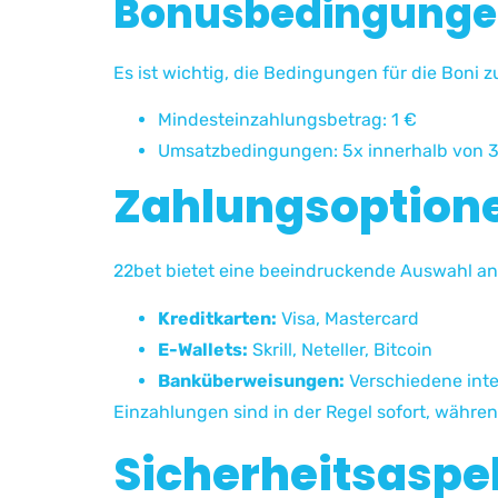
Bonusbedingung
Es ist wichtig, die Bedingungen für die Boni 
Mindesteinzahlungsbetrag: 1 €
Umsatzbedingungen: 5x innerhalb von 
Zahlungsoption
22bet bietet eine beeindruckende Auswahl a
Kreditkarten:
Visa, Mastercard
E-Wallets:
Skrill, Neteller, Bitcoin
Banküberweisungen:
Verschiedene inte
Einzahlungen sind in der Regel sofort, währ
Sicherheitsaspe