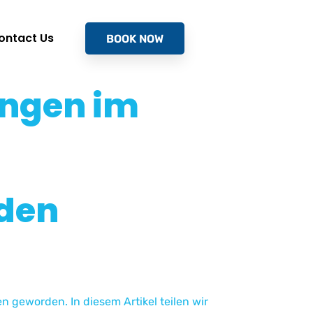
ontact Us
BOOK NOW
ungen im
nden
n geworden. In diesem Artikel teilen wir