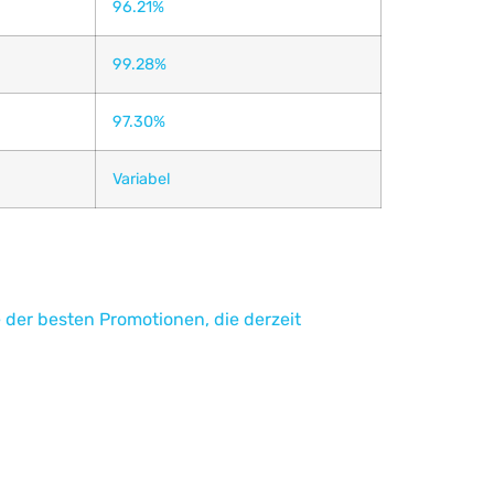
96.21%
99.28%
97.30%
Variabel
ge der besten Promotionen, die derzeit