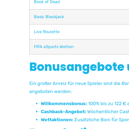
Book of Dead
Basic Blackjack
Live Roulette
FIFA eSports Wetten
Bonusangebote 
Ein großer Anreiz für neue Spieler sind die
Bo
angeboten werden:
Willkommensbonus:
100% bis zu 122 € a
Cashback-Angebot:
Wöchentlicher Cashb
Wettaktionen:
Zusätzliche Boni für Spo