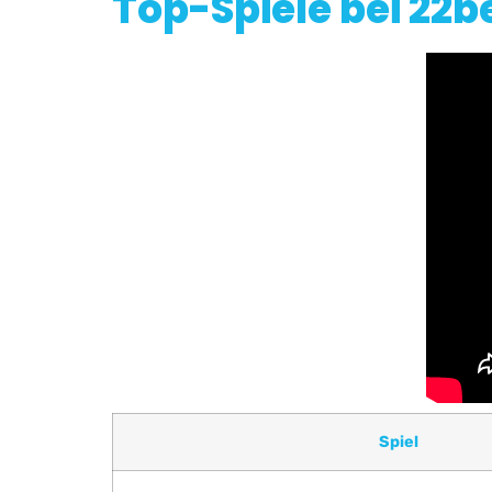
Top-Spiele bei 22b
Spiel