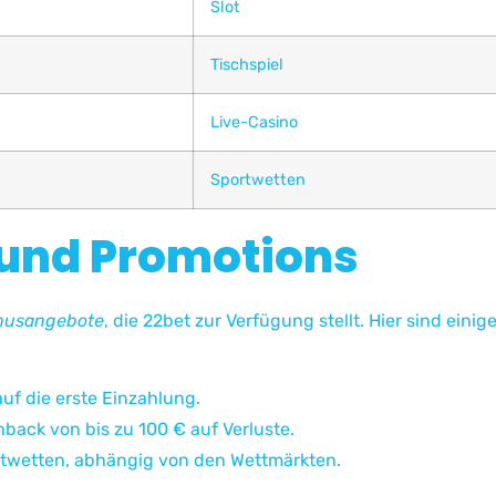
Slot
Tischspiel
Live-Casino
Sportwetten
und Promotions
nusangebote
, die 22bet zur Verfügung stellt. Hier sind eini
uf die erste Einzahlung.
ack von bis zu 100 € auf Verluste.
rtwetten, abhängig von den Wettmärkten.