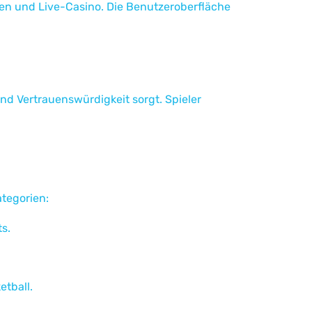
tten und Live-Casino. Die Benutzeroberfläche
und Vertrauenswürdigkeit sorgt. Spieler
ategorien:
s.
etball.