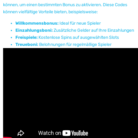
können, um einen bestimmten Bonus zu aktivieren. Diese Codes
können vielfältige Vorteile bieten, beispielsweise:
Willkommensbonus:
Ideal für neue Spieler
Einzahlungsboni:
Zusätzliche Gelder auf Ihre Einzahlungen
Freispiele:
Kostenlose Spins auf ausgewählten Slots
Treueboni:
Belohnungen für regelmäßige Spieler