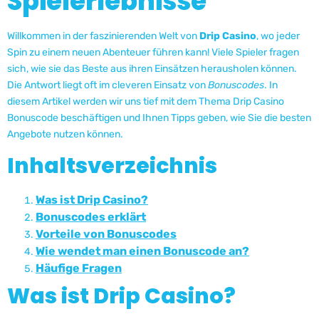
Spielerlebnisse
Willkommen in der faszinierenden Welt von
Drip Casino
, wo jeder
Spin zu einem neuen Abenteuer führen kann! Viele Spieler fragen
sich, wie sie das Beste aus ihren Einsätzen herausholen können.
Die Antwort liegt oft im cleveren Einsatz von
Bonuscodes
. In
diesem Artikel werden wir uns tief mit dem Thema Drip Casino
Bonuscode beschäftigen und Ihnen Tipps geben, wie Sie die besten
Angebote nutzen können.
Inhaltsverzeichnis
Was ist Drip Casino?
Bonuscodes erklärt
Vorteile von Bonuscodes
Wie wendet man einen Bonuscode an?
Häufige Fragen
Was ist Drip Casino?