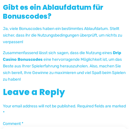
Gibt es ein Ablaufdatum für
Bonuscodes?
Ja, viele Bonuscodes haben ein bestimmtes Ablaufdatum. Stellt
sicher, dass ihr die Nutzungsbedingungen überprüft, um nichts zu
verpassen!
Zusammenfassend lässt sich sagen, dass die Nutzung eines
Drip
Casino Bonuscodes
eine hervorragende Möglichkeit ist, um das
Beste aus Ihrer Spielerfahrung herauszuholen. Also, machen Sie
sich bereit, Ihre Gewinne zu maximieren und viel Spaß beim Spielen
zu haben!
Leave a Reply
Your email address will not be published.
Required fields are marked
*
Comment
*