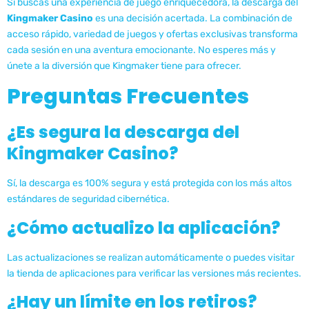
Si buscas una experiencia de juego enriquecedora, la descarga del
Kingmaker Casino
es una decisión acertada. La combinación de
acceso rápido, variedad de juegos y ofertas exclusivas transforma
cada sesión en una aventura emocionante. No esperes más y
únete a la diversión que Kingmaker tiene para ofrecer.
Preguntas Frecuentes
¿Es segura la descarga del
Kingmaker Casino?
Sí, la descarga es 100% segura y está protegida con los más altos
estándares de seguridad cibernética.
¿Cómo actualizo la aplicación?
Las actualizaciones se realizan automáticamente o puedes visitar
la tienda de aplicaciones para verificar las versiones más recientes.
¿Hay un límite en los retiros?