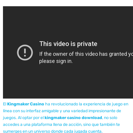
El
Kingmaker Casino
ha revolucionado la experiencia de juego en
línea con su interfaz amigable y una variedad impresionante de
juegos. Al optar por el
kingmaker casino download
, no solo
accedes a una plataforma llena de acción, sino que también te
sumerges en un universo donde cada jugada cuenta.