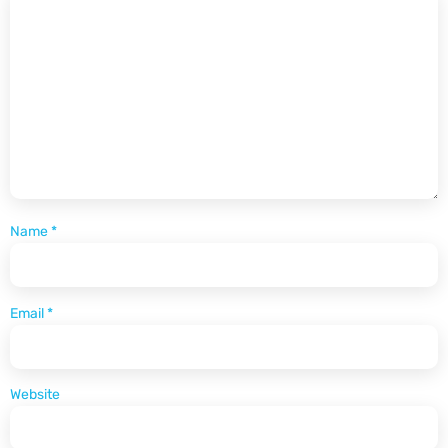
Name
*
Email
*
Website