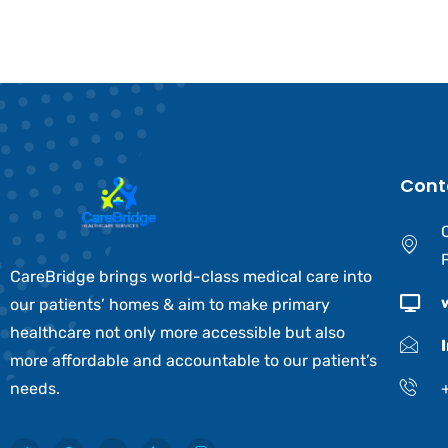
Cont
CareBridge brings world-class medical care into
our patients’ homes & aim to make primary
healthcare not only more accessible but also
more affordable and accountable to our patient’s
needs.