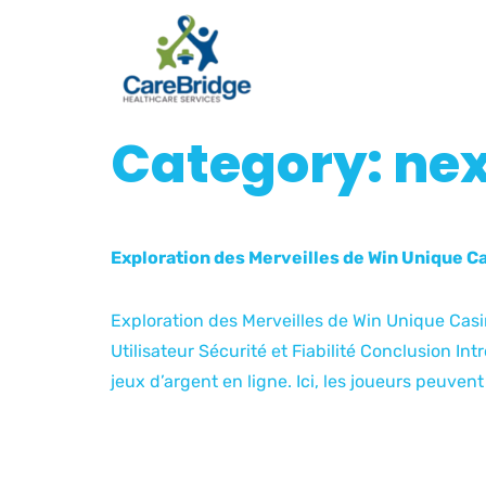
Category:
ne
Exploration des Merveilles de Win Unique C
Exploration des Merveilles de Win Unique Cas
Utilisateur Sécurité et Fiabilité Conclusion 
jeux d’argent en ligne. Ici, les joueurs peuven