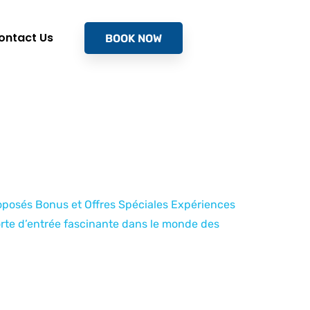
ontact Us
BOOK NOW
oposés Bonus et Offres Spéciales Expériences
orte d’entrée fascinante dans le monde des