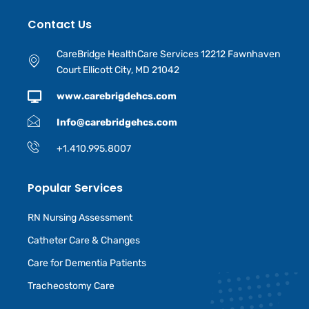
Contact Us
CareBridge HealthCare Services 12212 Fawnhaven
Court Ellicott City, MD 21042
www.carebrigdehcs.com
Info@carebridgehcs.com
+1.410.995.8007
Popular Services
RN Nursing Assessment
Catheter Care & Changes
Care for Dementia Patients
Tracheostomy Care