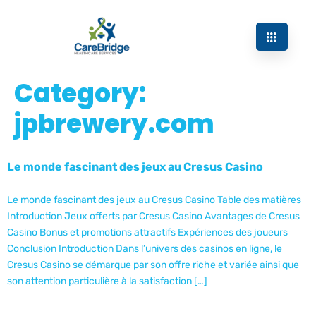
Category:
jpbrewery.com
Le monde fascinant des jeux au Cresus Casino
Le monde fascinant des jeux au Cresus Casino Table des matières
Introduction Jeux offerts par Cresus Casino Avantages de Cresus
Casino Bonus et promotions attractifs Expériences des joueurs
Conclusion Introduction Dans l’univers des casinos en ligne, le
Cresus Casino se démarque par son offre riche et variée ainsi que
son attention particulière à la satisfaction […]