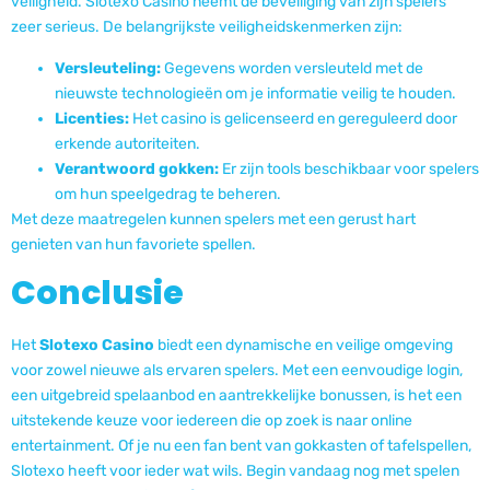
veiligheid. Slotexo Casino neemt de beveiliging van zijn spelers
zeer serieus. De belangrijkste veiligheidskenmerken zijn:
Versleuteling:
Gegevens worden versleuteld met de
nieuwste technologieën om je informatie veilig te houden.
Licenties:
Het casino is gelicenseerd en gereguleerd door
erkende autoriteiten.
Verantwoord gokken:
Er zijn tools beschikbaar voor spelers
om hun speelgedrag te beheren.
Met deze maatregelen kunnen spelers met een gerust hart
genieten van hun favoriete spellen.
Conclusie
Het
Slotexo Casino
biedt een dynamische en veilige omgeving
voor zowel nieuwe als ervaren spelers. Met een eenvoudige login,
een uitgebreid spelaanbod en aantrekkelijke bonussen, is het een
uitstekende keuze voor iedereen die op zoek is naar online
entertainment. Of je nu een fan bent van gokkasten of tafelspellen,
Slotexo heeft voor ieder wat wils. Begin vandaag nog met spelen