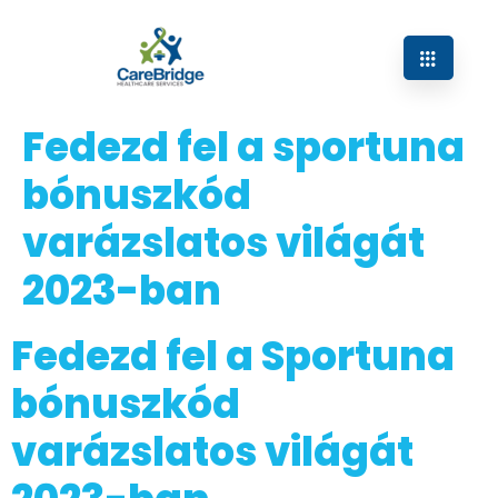
Fedezd fel a sportuna
bónuszkód
varázslatos világát
2023-ban
Fedezd fel a Sportuna
bónuszkód
varázslatos világát