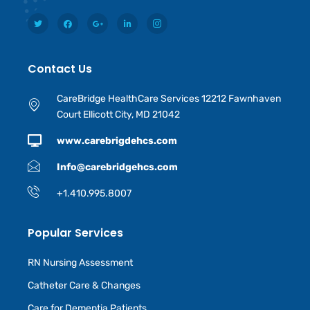
Contact Us
CareBridge HealthCare Services 12212 Fawnhaven
Court Ellicott City, MD 21042
www.carebrigdehcs.com
Info@carebridgehcs.com
+1.410.995.8007
Popular Services
RN Nursing Assessment
Catheter Care & Changes
Care for Dementia Patients