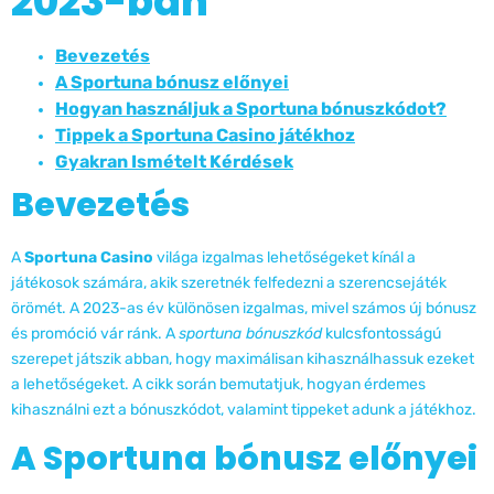
2023-ban
Bevezetés
A Sportuna bónusz előnyei
Hogyan használjuk a Sportuna bónuszkódot?
Tippek a Sportuna Casino játékhoz
Gyakran Ismételt Kérdések
Bevezetés
A
Sportuna Casino
világa izgalmas lehetőségeket kínál a
játékosok számára, akik szeretnék felfedezni a szerencsejáték
örömét. A 2023-as év különösen izgalmas, mivel számos új bónusz
és promóció vár ránk. A
sportuna bónuszkód
kulcsfontosságú
szerepet játszik abban, hogy maximálisan kihasználhassuk ezeket
a lehetőségeket. A cikk során bemutatjuk, hogyan érdemes
kihasználni ezt a bónuszkódot, valamint tippeket adunk a játékhoz.
A Sportuna bónusz előnyei