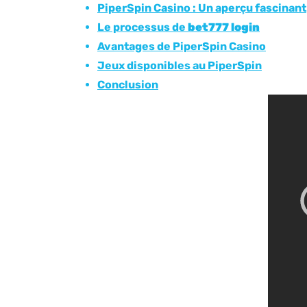
PiperSpin Casino : Un aperçu fascinant
Le processus de
bet777 login
Avantages de PiperSpin Casino
Jeux disponibles au PiperSpin
Conclusion