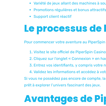
Variété de jeux allant des machines à so
Promotions régulières et bonus attractif
Support client réactif
Le processus de
Pour commencer votre aventure au PiperSpin Ca
Visitez le site officiel de PiperSpin Casino
Cliquez sur l’onglet « Connexion » en ha
Entrez vos identifiants, y compris votre 
Validez les informations et accédez à vo
Si vous ne possédez pas encore de compte, la c
prêt à explorer l’univers fascinant des jeux.
Avantages de Pi