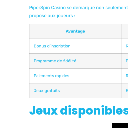
PiperSpin Casino se démarque non seulemen
propose aux joueurs :
Avantage
Bonus d’inscription
R
Programme de fidélité
P
Paiements rapides
R
Jeux gratuits
E
Jeux disponibles