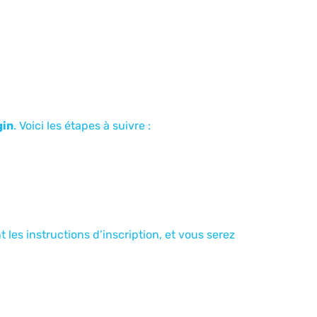
gin
. Voici les étapes à suivre :
les instructions d’inscription, et vous serez