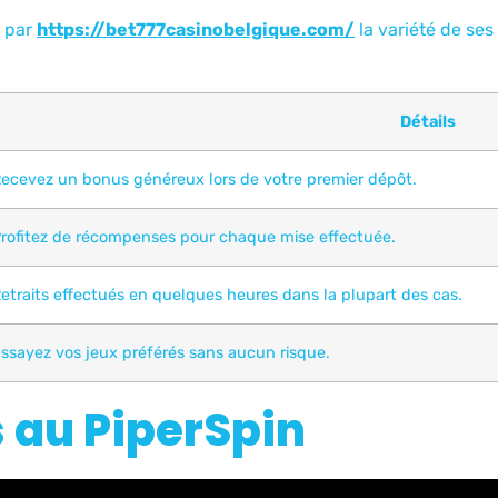
t par
https://bet777casinobelgique.com/
la variété de ses
Détails
ecevez un bonus généreux lors de votre premier dépôt.
rofitez de récompenses pour chaque mise effectuée.
etraits effectués en quelques heures dans la plupart des cas.
ssayez vos jeux préférés sans aucun risque.
 au PiperSpin