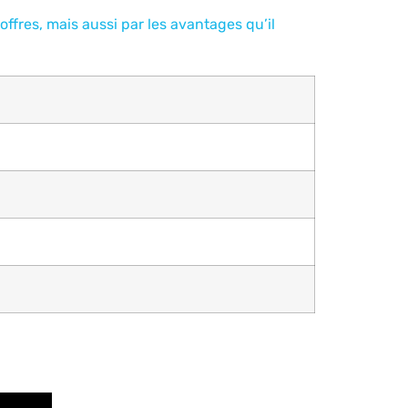
 offres, mais aussi par les avantages qu’il