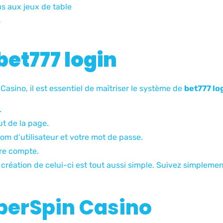
us aux jeux de table
s
bet777 login
sino, il est essentiel de maîtriser le système de
bet777 lo
.
ut de la page.
nom d’utilisateur et votre mot de passe.
tre compte.
réation de celui-ci est tout aussi simple. Suivez simplement 
perSpin Casino