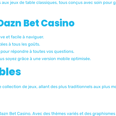
 aux jeux de table classiques, tous conçus avec soin pour g
Dazn Bet Casino
ve et facile à naviguer.
tées à tous les goûts.
pour répondre à toutes vos questions.
s soyez grâce à une version mobile optimisée.
bles
ollection de jeux, allant des plus traditionnels aux plus m
Dazn Bet Casino. Avec des thèmes variés et des graphismes