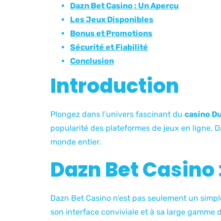
Dazn Bet Casino : Un Aperçu
Les Jeux Disponibles
Bonus et Promotions
Sécurité et Fiabilité
Conclusion
Introduction
Plongez dans l’univers fascinant du
casino D
popularité des plateformes de jeux en ligne, 
monde entier.
Dazn Bet Casino 
Dazn Bet Casino n’est pas seulement un simple 
son interface conviviale et à sa large gamme d