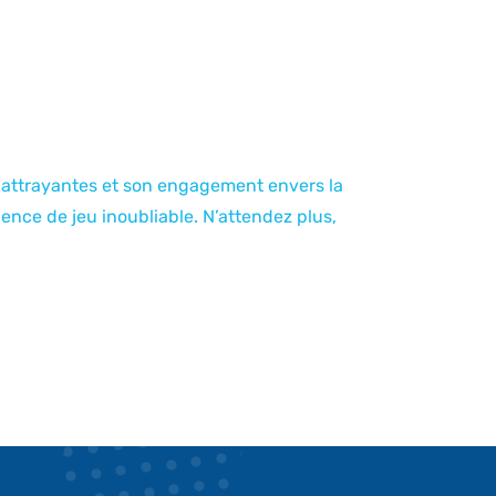
 attrayantes et son engagement envers la
ence de jeu inoubliable. N’attendez plus,