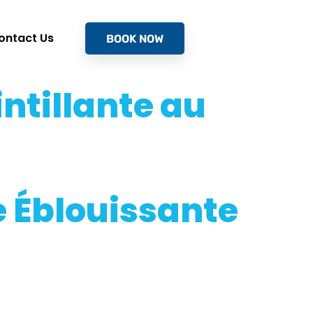
ontact Us
BOOK NOW
ntillante au
e Éblouissante