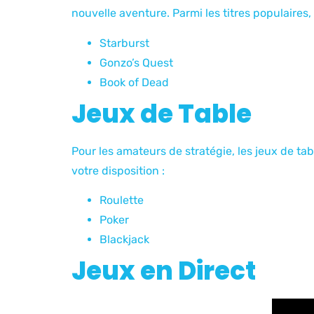
nouvelle aventure. Parmi les titres populaires,
Starburst
Gonzo’s Quest
Book of Dead
Jeux de Table
Pour les amateurs de stratégie, les jeux de ta
votre disposition :
Roulette
Poker
Blackjack
Jeux en Direct