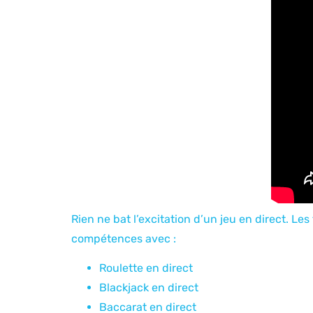
Rien ne bat l’excitation d’un jeu en direct. L
compétences avec :
Roulette en direct
Blackjack en direct
Baccarat en direct