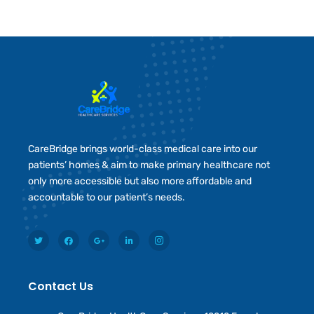
CareBridge brings world-class medical care into our
patients’ homes & aim to make primary healthcare not
only more accessible but also more affordable and
accountable to our patient’s needs.
Contact Us