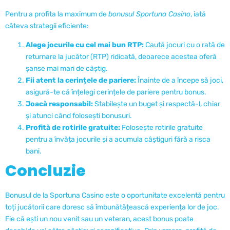
Pentru a profita la maximum de
bonusul Sportuna Casino
, iată
câteva strategii eficiente:
Alege jocurile cu cel mai bun RTP:
Caută jocuri cu o rată de
returnare la jucător (RTP) ridicată, deoarece acestea oferă
șanse mai mari de câștig.
Fii atent la cerințele de pariere:
Înainte de a începe să joci,
asigură-te că înțelegi cerințele de pariere pentru bonus.
Joacă responsabil:
Stabilește un buget și respectă-l, chiar
și atunci când folosești bonusuri.
Profită de rotirile gratuite:
Folosește rotirile gratuite
pentru a învăța jocurile și a acumula câștiguri fără a risca
bani.
Concluzie
Bonusul de la Sportuna Casino este o oportunitate excelentă pentru
toți jucătorii care doresc să îmbunătățească experiența lor de joc.
Fie că ești un nou venit sau un veteran, acest bonus poate