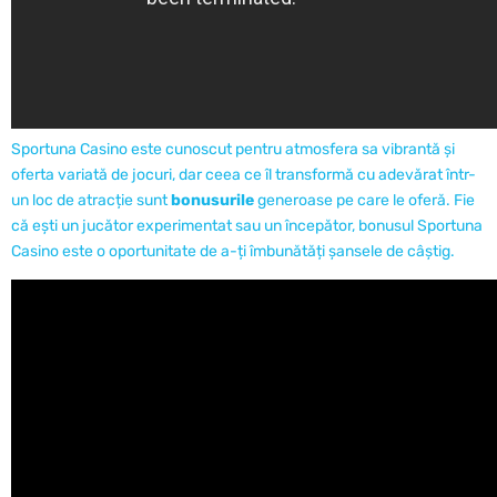
Sportuna Casino este cunoscut pentru atmosfera sa vibrantă și
oferta variată de jocuri, dar ceea ce îl transformă cu adevărat într-
un loc de atracție sunt
bonusurile
generoase pe care le oferă. Fie
că ești un jucător experimentat sau un începător, bonusul Sportuna
Casino este o oportunitate de a-ți îmbunătăți șansele de câștig.