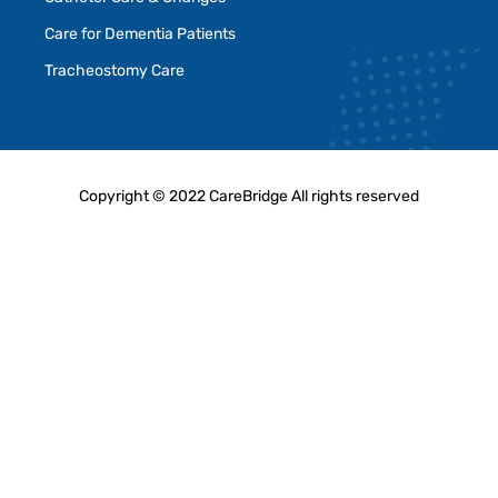
Care for Dementia Patients
Tracheostomy Care
Copyright © 2022 CareBridge All rights reserved