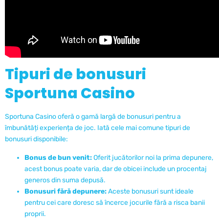
Tipuri de bonusuri
Sportuna Casino
Sportuna Casino oferă o gamă largă de bonusuri pentru a
îmbunătăți experiența de joc. Iată cele mai comune tipuri de
bonusuri disponibile:
Bonus de bun venit:
Oferit jucătorilor noi la prima depunere,
acest bonus poate varia, dar de obicei include un procentaj
generos din suma depusă.
Bonusuri fără depunere:
Aceste bonusuri sunt ideale
pentru cei care doresc să încerce jocurile fără a risca banii
proprii.