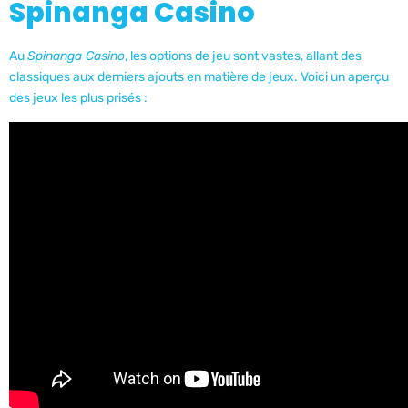
Spinanga Casino
Au
Spinanga Casino
, les options de jeu sont vastes, allant des
classiques aux derniers ajouts en matière de jeux. Voici un aperçu
des jeux les plus prisés :