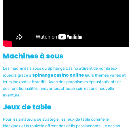
Machines à sous
Les machines à sous du Spinanga Casino attirent de nombreux
spinanga casino online
joueurs grâce à
leurs thèmes variés et
leurs jackpots attractifs. Avec des graphismes époustouflants et
des fonctionnalités innovantes, chaque spin est une nouvelle
aventure.
Jeux de table
Pour les amateurs de stratégie, les jeux de table comme le
blackjack et la roulette offrent des défis passionnants. Le casino