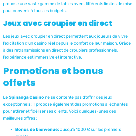
propose une vaste gamme de tables avec différents limites de mise
pour convenir à tous les budgets.
Jeux avec croupier en direct
Les jeux avec croupier en direct permettent aux joueurs de vivre
l’excitation d’un casino réel depuis le confort de leur maison. Grâce
à des retransmissions en direct de croupiers professionnels,
l’expérience est immersive et interactive.
Promotions et bonus
offerts
Le
Spinanga Casino
ne se contente pas d’offrir des jeux
exceptionnels ; il propose également des promotions alléchantes
pour attirer et fidéliser ses clients. Voici quelques-unes des
meilleures offres :
Bonus de bienvenue:
Jusqu’à 1000 € sur les premiers