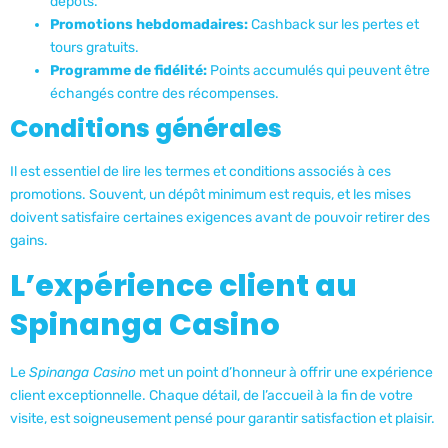
dépôts.
Promotions hebdomadaires:
Cashback sur les pertes et
tours gratuits.
Programme de fidélité:
Points accumulés qui peuvent être
échangés contre des récompenses.
Conditions générales
Il est essentiel de lire les termes et conditions associés à ces
promotions. Souvent, un dépôt minimum est requis, et les mises
doivent satisfaire certaines exigences avant de pouvoir retirer des
gains.
L’expérience client au
Spinanga Casino
Le
Spinanga Casino
met un point d’honneur à offrir une expérience
client exceptionnelle. Chaque détail, de l’accueil à la fin de votre
visite, est soigneusement pensé pour garantir satisfaction et plaisir.