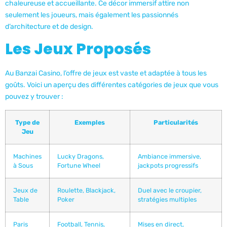
chaleureuse et accueillante. Ce décor immersif attire non
seulement les joueurs, mais également les passionnés
d’architecture et de design.
Les Jeux Proposés
Au Banzai Casino, l’offre de jeux est vaste et adaptée à tous les
goûts. Voici un aperçu des différentes catégories de jeux que vous
pouvez y trouver :
Type de
Exemples
Particularités
Jeu
Machines
Lucky Dragons,
Ambiance immersive,
à Sous
Fortune Wheel
jackpots progressifs
Jeux de
Roulette, Blackjack,
Duel avec le croupier,
Table
Poker
stratégies multiples
Paris
Football, Tennis,
Mises en direct,