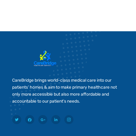
CareBridge brings world-class medical care into our
patients’ homes & aim to make primary healthcare not
only more accessible but also more affordable and
accountable to our patient’s needs.