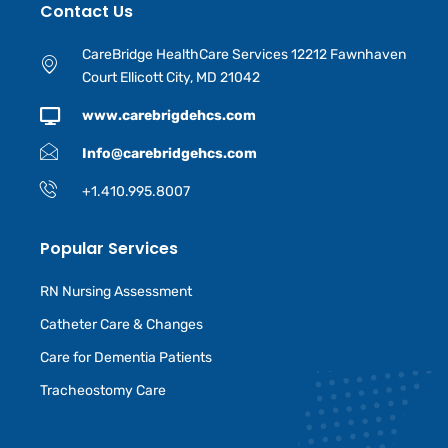
Contact Us
CareBridge HealthCare Services 12212 Fawnhaven
Court Ellicott City, MD 21042
www.carebrigdehcs.com
Info@carebridgehcs.com
+1.410.995.8007
Popular Services
RN Nursing Assessment
Catheter Care & Changes
Care for Dementia Patients
Tracheostomy Care