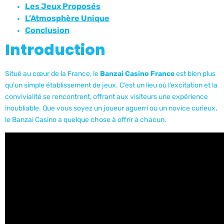
Les Jeux Proposés
L’Atmosphère Unique
Conclusion
Introduction
Situé au cœur de la France, le
Banzai Casino France
est bien plus
qu’un simple établissement de jeux. C’est un lieu où l’excitation et la
convivialité se rencontrent, offrant aux visiteurs une expérience
inoubliable. Que vous soyez un joueur aguerri ou un novice curieux,
le Banzai Casino a quelque chose à offrir à chacun.