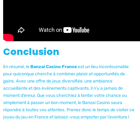
Conclusion
En résumé, le
Banzai Casino France
est un lieu incontournable
pour quiconque cherche à combiner plaisir et opportunités de
gains. Avec une offre de jeux diversifiée, une ambiance
accueillante et des événements captivants, il n’y a jamais de
moment d’ennui. Que vous cherchiez à tenter votre chance ou
simplement à passer un bon moment, le Banzai Casino saura
répondre à toutes vos attentes. Prenez donc le temps de visiter ce
joyau du jeu en France et laissez-vous emporter par l’aventure !