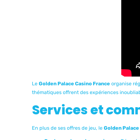
Le
Golden Palace Casino France
organise rég
thématiques offrent des expériences inoubliab
Services et com
En plus de ses offres de jeu, le
Golden Palace