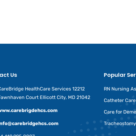
act Us
Popular Ser
CareBridge HealthCare Services 12212
RN Nursing A
Fawnhaven Court Ellicott City, MD 21042
Catheter Car
www.carebrigdehcs.com
Care for Deme
Info@carebridgehcs.com
Tracheostomy