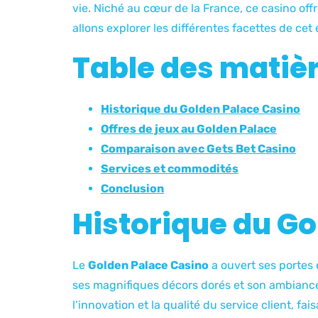
vie. Niché au cœur de la France, ce casino offr
allons explorer les différentes facettes de cet
Table des matiè
Historique du Golden Palace Casino
Offres de jeux au Golden Palace
Comparaison avec Gets Bet Casino
Services et commodités
Conclusion
Historique du G
Le
Golden Palace Casino
a ouvert ses portes 
ses magnifiques décors dorés et son ambiance
l’innovation et la qualité du service client, 