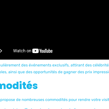
ulièrement des événements exclusifs, attirant des célébrité
les, ainsi que des opportunités de gagner des prix impress
modités
propose de nombreuses commodités pour rendre votre visite