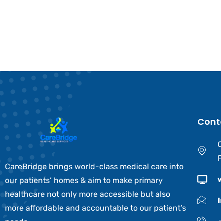
Cont
CareBridge brings world-class medical care into
our patients’ homes & aim to make primary
healthcare not only more accessible but also
more affordable and accountable to our patient’s