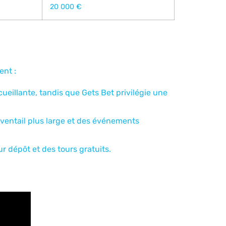
20 000 €
ent :
illante, tandis que Gets Bet privilégie une
éventail plus large et des événements
 dépôt et des tours gratuits.