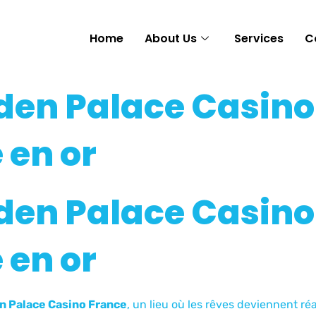
Home
About Us
Services
C
lden Palace Casino
 en or
lden Palace Casino
 en or
n Palace Casino France
, un lieu où les rêves deviennent r