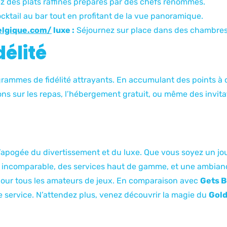
 des plats raffinés préparés par des chefs renommés.
tail au bar tout en profitant de la vue panoramique.
elgique.com/
luxe :
Séjournez sur place dans des chambres 
élité
ammes de fidélité attrayants. En accumulant des points à c
ns sur les repas, l’hébergement gratuit, ou même des invita
’apogée du divertissement et du luxe. Que vous soyez un jou
u incomparable, des services haut de gamme, et une ambiance
pour tous les amateurs de jeux. En comparaison avec
Gets B
de service. N’attendez plus, venez découvrir la magie du
Gold