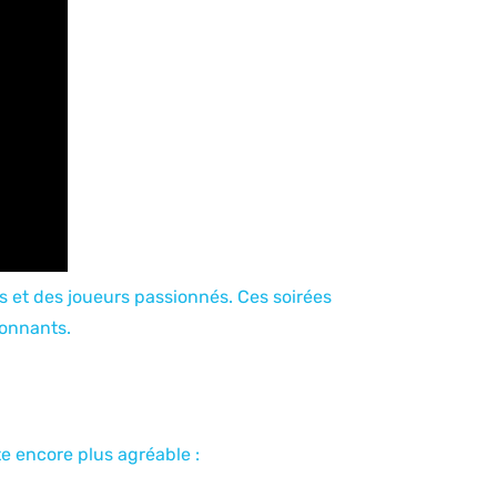
s et des joueurs passionnés. Ces soirées
ionnants.
 encore plus agréable :