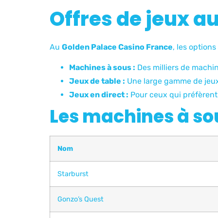
Offres de jeux a
Au
Golden Palace Casino France
, les option
Machines à sous :
Des milliers de machin
Jeux de table :
Une large gamme de jeux de
Jeux en direct :
Pour ceux qui préfèrent 
Les machines à so
Nom
Starburst
Gonzo’s Quest