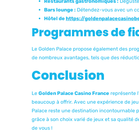
Restaurants gastronomiques :
Dégustez
Bars lounge :
Détendez-vous avec un cock
Hôtel de
https://goldenpalacecasinob
Programmes de fid
Le Golden Palace propose également des progr
de nombreux avantages, tels que des réductio
Conclusion
Le
Golden Palace Casino France
représente l
beaucoup à offrir. Avec une expérience de je
Palace reste une destination incontournable 
grâce à son choix varié de jeux et sa qualité 
de vous !