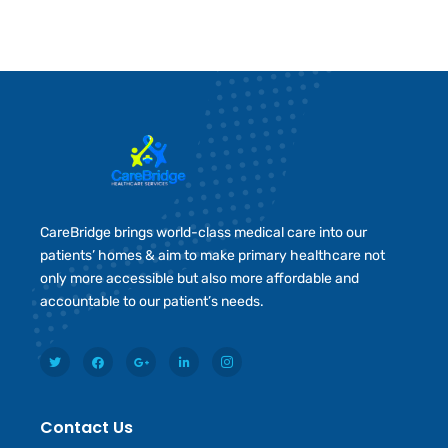
CareBridge brings world-class medical care into our
patients’ homes & aim to make primary healthcare not
only more accessible but also more affordable and
accountable to our patient’s needs.
Contact Us