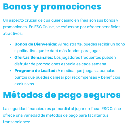
Bonos y promociones
Un aspecto crucial de cualquier casino en línea son sus bonos y
promociones. En ESC Online, se esfuerzan por ofrecer beneficios
atractivos:
Bonos de Bienvenida:
Al registrarte, puedes recibir un bono
significativo que te dará más fondos para jugar.
Ofertas Semanales:
Los jugadores frecuentes pueden
disfrutar de promociones especiales cada semana.
Programa de Lealtad:
A medida que juegas, acumulas
puntos que puedes canjear por recompensas y beneficios
exclusivos.
Métodos de pago seguros
La seguridad financiera es primordial al jugar en línea. ESC Online
ofrece una variedad de métodos de pago para facilitar tus
transacciones: