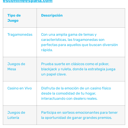
esconlineespana.com
Tipo de
Descripción
Juego
Tragamonedas
Con una amplia gama de temas y
características, las tragamonedas son
perfectas para aquellos que buscan diversión
rápida.
Juegos de
Prueba suerte en clásicos como el póker,
Mesa
blackjack y ruleta, donde la estrategia juega
un papel clave.
Casino en Vivo
Disfruta de la emoción de un casino físico
desde la comodidad de tu hogar,
interactuando con dealers reales.
Juegos de
Participa en sorteos emocionantes para tener
Lotería
la oportunidad de ganar grandes premios.