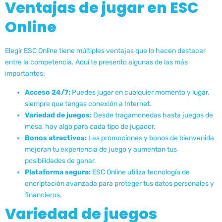
Ventajas de jugar en ESC
Online
Elegir ESC Online tiene múltiples ventajas que lo hacen destacar
entre la competencia. Aquí te presento algunas de las más
importantes:
Acceso 24/7:
Puedes jugar en cualquier momento y lugar,
siempre que tengas conexión a Internet.
Variedad de juegos:
Desde tragamonedas hasta juegos de
mesa, hay algo para cada tipo de jugador.
Bonos atractivos:
Las promociones y bonos de bienvenida
mejoran tu experiencia de juego y aumentan tus
posibilidades de ganar.
Plataforma segura:
ESC Online utiliza tecnología de
encriptación avanzada para proteger tus datos personales y
financieros.
Variedad de juegos