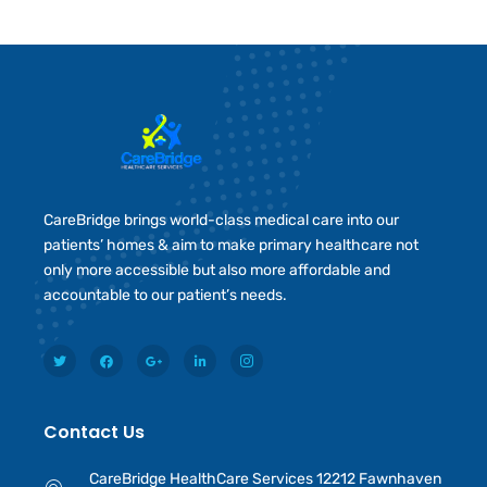
CareBridge brings world-class medical care into our
patients’ homes & aim to make primary healthcare not
only more accessible but also more affordable and
accountable to our patient’s needs.
Contact Us
CareBridge HealthCare Services 12212 Fawnhaven