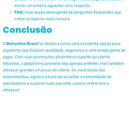
enviar um email e aguardar uma resposta.
FAQ:
Uma seção abrangente de perguntas frequentes que
cobre os tópicos mais comuns.
Conclusão
O
Betonline Brasil
se destaca como uma excelente opção para
jogadores que buscam qualidade, segurança e uma ampla gama de
jogos. Com suas promoções atraentes e suporte ao cliente
eficiente, a plataforma promete não apenas entreter, mas também
oferecer grandes chances de vitória. Se você ainda não
experimentou, agora é a hora de se juntar à comunidade de
apostadores e explorar tudo que este cassino online tem a
oferecer!