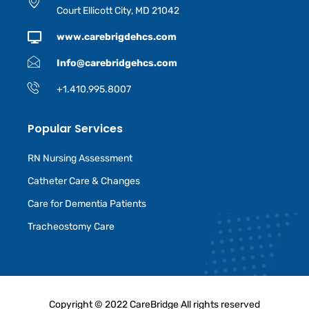
Court Ellicott City, MD 21042
www.carebrigdehcs.com
Info@carebridgehcs.com
+1.410.995.8007
Popular Services
RN Nursing Assessment
Catheter Care & Changes
Care for Dementia Patients
Tracheostomy Care
Copyright © 2022 CareBridge All rights reserved