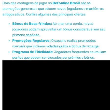
Uma das vantagens de jogar no
Betonline Brasil
são as
promoções generosas que atraem novos jogadores e mantêm os
antigos ativos. Confira algumas das principais ofertas:
Bônus de Boas-Vindas:
Ao criar uma conta, novos
jogadores podem aproveitar um bônus considerável em seu
primeiro depósito.
Promoções Regulares:
O cassino realiza promoções
mensais que incluem rodadas grátis e bônus de recarga.
Programa de Fidelidade:
Jogadores frequentes acumulam
pontos que podem ser trocados por prêmios e bônus.