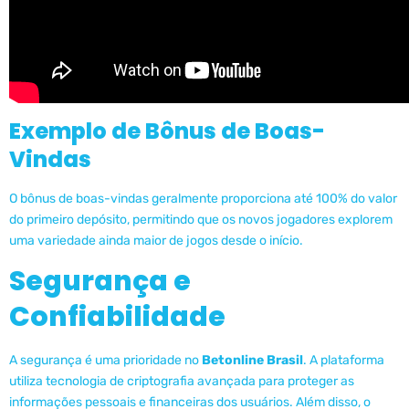
Exemplo de Bônus de Boas-
Vindas
O bônus de boas-vindas geralmente proporciona até 100% do valor
do primeiro depósito, permitindo que os novos jogadores explorem
uma variedade ainda maior de jogos desde o início.
Segurança e
Confiabilidade
A segurança é uma prioridade no
Betonline Brasil
. A plataforma
utiliza tecnologia de criptografia avançada para proteger as
informações pessoais e financeiras dos usuários. Além disso, o