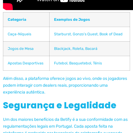
Categoria
Exemplos de Jogos
Caça-Níqueis
Starburst, Gonzo’s Quest, Book of Dead
Jogos de Mesa
Blackjack, Roleta, Bacará
Apostas Desportivas
Futebol, Basquetebol, Ténis
Além disso, a plataforma oferece jogos ao vivo, onde os jogadores
podem interagir com dealers reais, proporcionando uma
experiência autêntica.
Segurança e Legalidade
Um dos maiores benefícios da Betify é a sua conformidade com as
regulamentações legais em Portugal. Cada aposta feita na