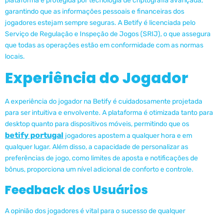
plataforma é protegida por tecnologia de criptografia avançada,
garantindo que as informações pessoais e financeiras dos
jogadores estejam sempre seguras. A Betify é licenciada pelo
Serviço de Regulação e Inspeção de Jogos (SRIJ), o que assegura
que todas as operações estão em conformidade com as normas
locais.
Experiência do Jogador
A experiência do jogador na Betify é cuidadosamente projetada
para ser intuitiva e envolvente. A plataforma é otimizada tanto para
desktop quanto para dispositivos móveis, permitindo que os
betify portugal
jogadores apostem a qualquer hora e em
qualquer lugar. Além disso, a capacidade de personalizar as
preferências de jogo, como limites de aposta e notificações de
bônus, proporciona um nível adicional de conforto e controle.
Feedback dos Usuários
A opinião dos jogadores é vital para o sucesso de qualquer