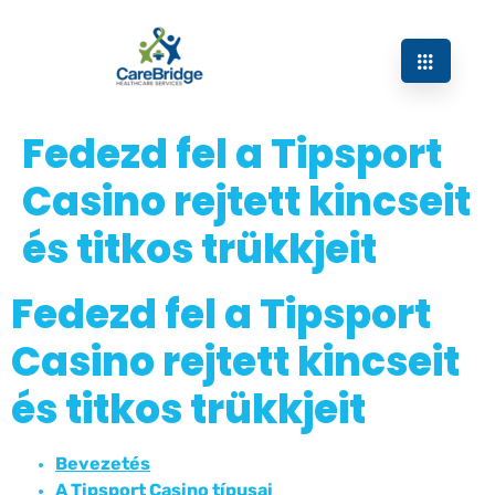
Fedezd fel a Tipsport
Casino rejtett kincseit
és titkos trükkjeit
Fedezd fel a Tipsport
Casino rejtett kincseit
és titkos trükkjeit
Bevezetés
A Tipsport Casino típusai