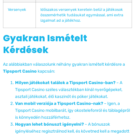
Versenyek
Időszakos versenyek keretein belül a játékosok
összemérhetik tudásukat egymással, ami extra
izgalmat ad a játékhoz.
Gyakran Ismételt
Kérdések
Az alábbiakban válaszolunk néhány gyakran ismételt kérdésre a
Tipsport Casino
kapcsán:
Milyen játékokat találok a Tipsport Casino-ban?
– A
Tipsport Casino széles választékban kínál nyerőgépeket,
asztali játékokat, élő kaszinót és póker játékokat.
Van mobil verziója a Tipsport Casino-nak?
– Igen, a
Tipsport Casino mobilbarát, így okostelefonról és táblagépről
is könnyedén hozzáférhetsz.
Hogyan lehet bónuszt igényelni?
– A bónuszok
igényléséhez regisztrálnod kell, és követned kell a megadott