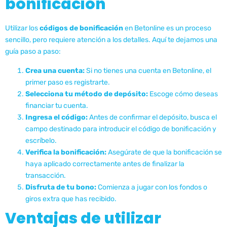
bonificación
Utilizar los
códigos de bonificación
en Betonline es un proceso
sencillo, pero requiere atención a los detalles. Aquí te dejamos una
guía paso a paso:
Crea una cuenta:
Si no tienes una cuenta en Betonline, el
primer paso es registrarte.
Selecciona tu método de depósito:
Escoge cómo deseas
financiar tu cuenta.
Ingresa el código:
Antes de confirmar el depósito, busca el
campo destinado para introducir el código de bonificación y
escríbelo.
Verifica la bonificación:
Asegúrate de que la bonificación se
haya aplicado correctamente antes de finalizar la
transacción.
Disfruta de tu bono:
Comienza a jugar con los fondos o
giros extra que has recibido.
Ventajas de utilizar