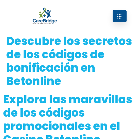
Descubre los secretos
de los códigos de
bonificación en
Betonline
Explora las maravillas
de los códigos
promocionales en el